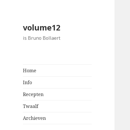
volume12
is Bruno Bollaert
Home
Info
Recepten
Twaalf
Archieven