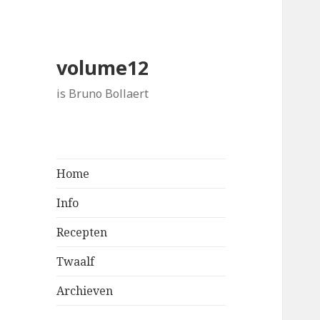
volume12
is Bruno Bollaert
Home
Info
Recepten
Twaalf
Archieven