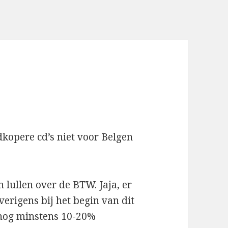
kopere cd’s niet voor Belgen
lullen over de BTW. Jaja, er
erigens bij het begin van dit
 nog minstens 10-20%