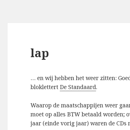
lap
… en wij hebben het weer zitten:
Goed
bloklettert
De Standaard
.
Waarop de maatschappijen weer gaan 
moet op alles BTW betaald worden; ov
jaar (einde vorig jaar) waren de CDs