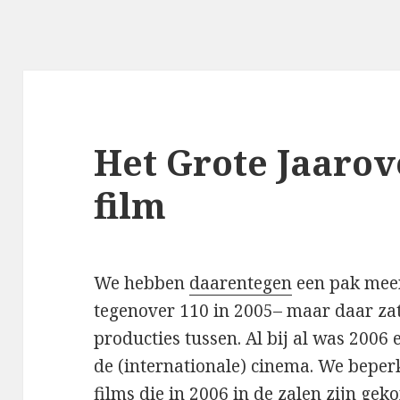
Het Grote Jaarove
film
We hebben
daarentegen
een pak meer
tegenover 110 in 2005– maar daar za
producties tussen. Al bij al was 2006
de (internationale) cinema. We beperk
films die in 2006 in de zalen zijn gek