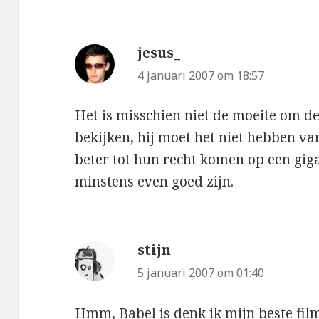
jesus_
schreef:
4 januari 2007 om 18:57
Het is misschien niet de moeite om de
bekijken, hij moet het niet hebben v
beter tot hun recht komen op een gig
minstens even goed zijn.
stijn
schreef:
5 januari 2007 om 01:40
Hmm, Babel is denk ik mijn beste film