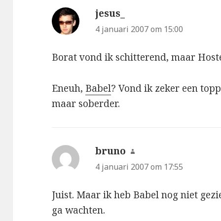
jesus_
schreef:
4 januari 2007 om 15:00
Borat vond ik schitterend, maar Host
Eneuh,
Babel
? Vond ik zeker een topp
maar soberder.
bruno
schreef:
4 januari 2007 om 17:55
Juist. Maar ik heb Babel nog niet gezi
ga wachten.