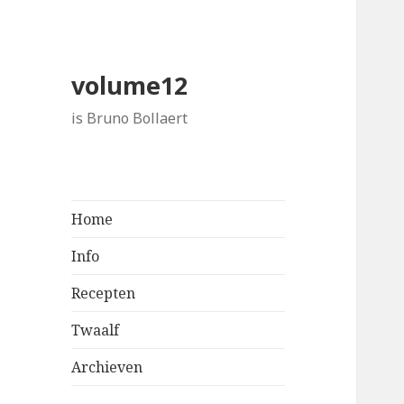
volume12
is Bruno Bollaert
Home
Info
Recepten
Twaalf
Archieven