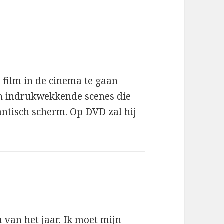
 film in de cinema te gaan
an indrukwekkende scenes die
antisch scherm. Op DVD zal hij
 van het jaar. Ik moet mijn