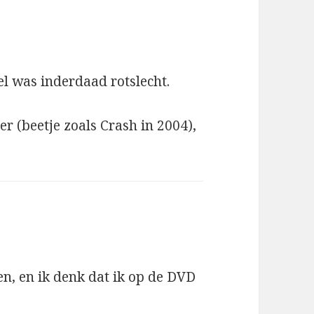
el was inderdaad rotslecht.
er (beetje zoals Crash in 2004),
en, en ik denk dat ik op de DVD