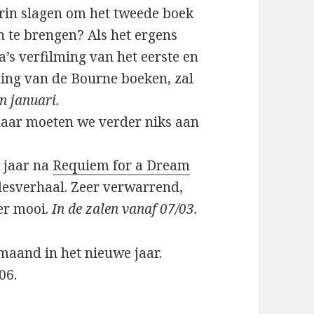
erin slagen om het tweede boek
n te brengen? Als het ergens
a’s verfilming van het eerste en
ing van de Bourne boeken, zal
in januari.
daar moeten we verder niks aan
 jaar na
Requiem for a Dream
fdesverhaal. Zeer verwarrend,
eer mooi.
In de zalen vanaf 07/03.
maand in het nieuwe jaar.
06.