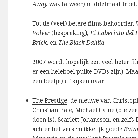
Away
was (alweer) middelmaat troef.
Tot de (veel) betere films behoorden
Volver
(
bespreking
),
El Laberinto del 
Brick
, en
The Black Dahlia
.
2007 wordt hopelijk een veel beter f
er een heleboel puike DVDs zijn). Maa
een beetje) uitkijken naar:
The Prestige
: de nieuwe van Christop
Christian Bale, Michael Caine (die zee
doen is), Scarlett Johansson, en zelf
achter het verschrikkelijk goede
Batm