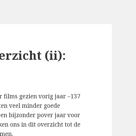
rzicht (ii):
 films gezien vorig jaar –137
ten veel minder goede
 een bijzonder pover jaar voor
en ons in dit overzicht tot de
omen.