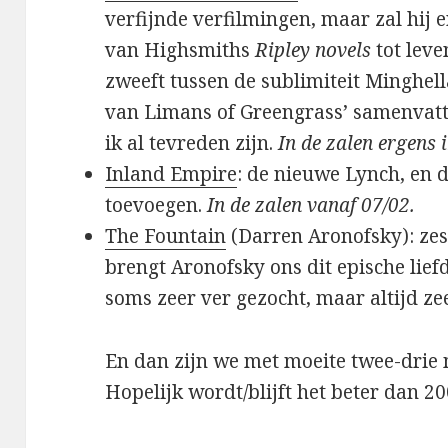
verfijnde verfilmingen, maar zal hij 
van Highsmiths
Ripley novels
tot leve
zweeft tussen de sublimiteit Minghell
van Limans of Greengrass’ samenvatt
ik al tevreden zijn.
In de zalen ergens 
Inland Empire
: de nieuwe Lynch, en 
toevoegen.
In de zalen vanaf 07/02.
The Fountain
(Darren Aronofsky): zes
brengt Aronofsky ons dit epische lie
soms zeer ver gezocht, maar altijd z
En dan zijn we met moeite twee-drie 
Hopelijk wordt/blijft het beter dan 20