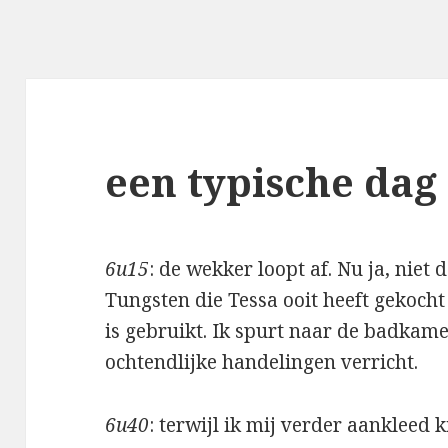
een typische dag
6u15
: de wekker loopt af. Nu ja, nie
Tungsten die Tessa ooit heeft gekocht
is gebruikt. Ik spurt naar de badkame
ochtendlijke handelingen verricht.
6u40
: terwijl ik mij verder aankleed k