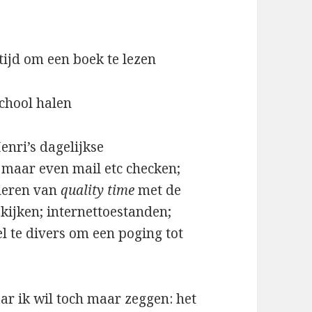
 tijd om een boek te lezen
school halen
enri’s dagelijkse
 maar even mail etc checken;
deren van
quality time
met de
-kijken; internettoestanden;
el te divers om een poging tot
ar ik wil toch maar zeggen: het