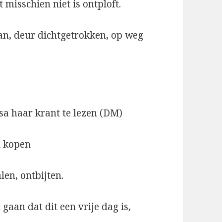
t misschien niet is ontploft.
n, deur dichtgetrokken, op weg
ssa haar krant te lezen (DM)
n kopen
len, ontbijten.
aan dat dit een vrije dag is,