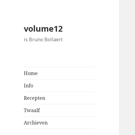
volume12
is Bruno Bollaert
Home
Info
Recepten
Twaalf
Archieven