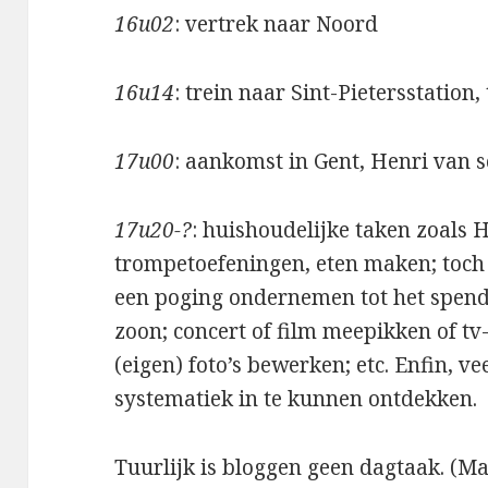
16u02
: vertrek naar Noord
16u14
: trein naar Sint-Pietersstation,
17u00
: aankomst in Gent, Henri van 
17u20-?
: huishoudelijke taken zoals H
trompetoefeningen, eten maken; toch
een poging ondernemen tot het spen
zoon; concert of film meepikken of tv
(eigen) foto’s bewerken; etc. Enfin, ve
systematiek in te kunnen ontdekken.
Tuurlijk is bloggen geen dagtaak. (Ma