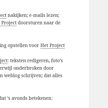
ect
nakijken; e-mails lezen;
 Project
doorsturen naar de
ning opstellen voor
Het Project
ject
: teksten redigeren, foto’s
erwijl onderbroken door
n weblog schrijven; dat alles
at ’s avonds betekenen: