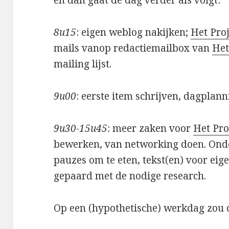
8u15
: eigen weblog nakijken;
Het Proj
mails vanop redactiemailbox van
Het
mailing lijst.
9u00
: eerste item schrijven, dagplan
9u30-15u45
: meer zaken voor
Het Pro
bewerken, van networking doen. Ond
pauzes om te eten, tekst(en) voor eige
gepaard met de nodige research.
Op een (hypothetische) werkdag zou d