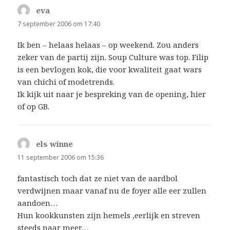
eva
schreef:
7 september 2006 om 17:40
Ik ben – helaas helaas – op weekend. Zou anders
zeker van de partij zijn. Soup Culture was top. Filip
is een bevlogen kok, die voor kwaliteit gaat wars
van chichi of modetrends.
Ik kijk uit naar je bespreking van de opening, hier
of op GB.
els winne
schreef:
11 september 2006 om 15:36
fantastisch toch dat ze niet van de aardbol
verdwijnen maar vanaf nu de foyer alle eer zullen
aandoen…
Hun kookkunsten zijn hemels ,eerlijk en streven
steeds naar meer…