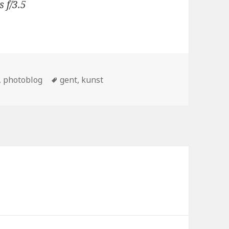
 f/3.5
ën
Tags
,
photoblog
gent
,
kunst