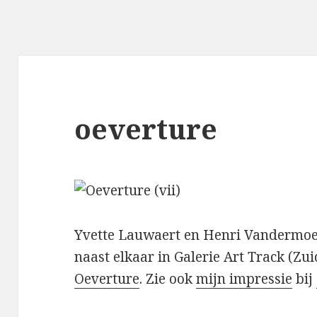
oeverture
Yvette Lauwaert en Henri Vandermoer
naast elkaar in Galerie Art Track (Zui
Oeverture
. Zie ook
mijn impressie
bij