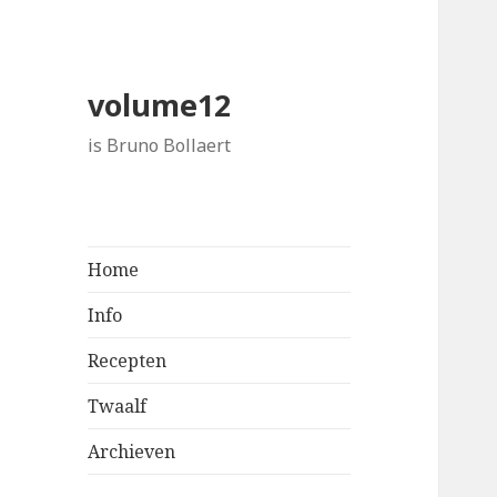
volume12
is Bruno Bollaert
Home
Info
Recepten
Twaalf
Archieven