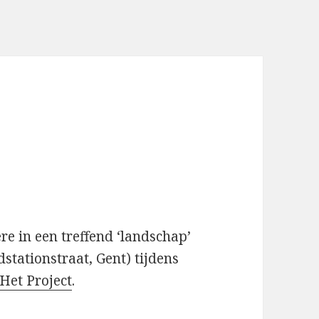
e in een treffend ‘landschap’
dstationstraat, Gent) tijdens
Het Project
.