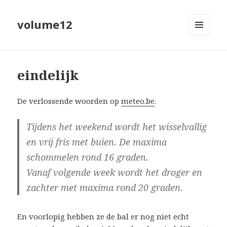
volume12
MENU
EN
WIDGETS
eindelijk
De verlossende woorden op
meteo.be
.
Tijdens het weekend wordt het wisselvallig
en vrij fris met buien. De maxima
schommelen rond 16 graden.
Vanaf volgende week wordt het droger en
zachter met maxima rond 20 graden.
En voorlopig hebben ze de bal er nog niet echt