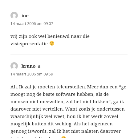
ine
schreef:
14 maart 2006 om 09:07
wij zijn ook wel benieuwd naar die
visie/presentatie
bruno
schreef:
14 maart 2006 om 09:59
Ah. Ik zal je moeten teleurstellen. Meer dan een “ge
moogt nog de beste software hebben, als de
mensen niet meewillen, zal het niet lukken”, ga ik
daarover niet vertellen. Want zoals je ondertussen
waarschijnlijk wel weet, hou ik het werk zoveel
mogelijk buiten dit weblog. Als het algemeen
genoeg is/wordt, zal ik het niet nalaten daarover