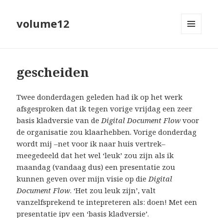
volume12
MENU
EN
WIDGETS
gescheiden
Twee donderdagen geleden had ik op het werk
afsgesproken dat ik tegen vorige vrijdag een zeer
basis kladversie van de
Digital Document Flow
voor
de organisatie zou klaarhebben. Vorige donderdag
wordt mij –net voor ik naar huis vertrek–
meegedeeld dat het wel ‘leuk’ zou zijn als ik
maandag (vandaag dus) een presentatie zou
kunnen geven over mijn visie op die
Digital
Document Flow
. ‘Het zou leuk zijn’, valt
vanzelfsprekend te intepreteren als: doen! Met een
presentatie ipv een ‘basis kladversie’.