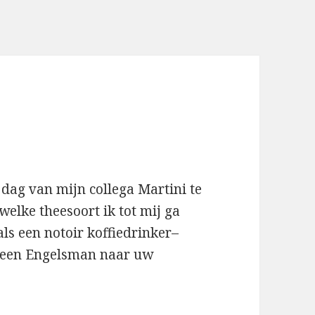
e dag van mijn collega Martini te
welke theesoort ik tot mij ga
ls een notoir koffiedrinker–
t een Engelsman naar uw