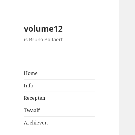
volume12
is Bruno Bollaert
Home
Info
Recepten
Twaalf
Archieven