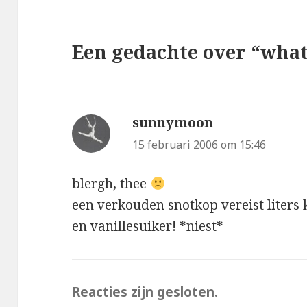
Een gedachte over “what’
sunnymoon
schreef:
15 februari 2006 om 15:46
blergh, thee
een verkouden snotkop vereist liter
en vanillesuiker! *niest*
Reacties zijn gesloten.