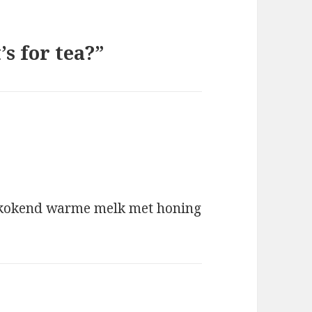
s for tea?”
s kokend warme melk met honing