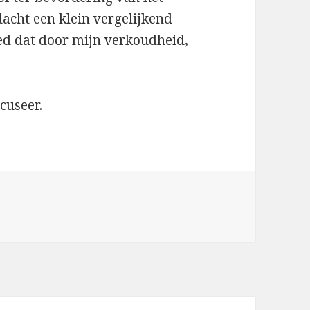
acht een klein vergelijkend
d dat door mijn verkoudheid,
cuseer.
n