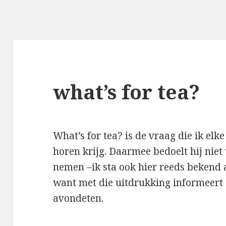
what’s for tea?
What’s for tea?
is de vraag die ik elk
horen krijg. Daarmee bedoelt hij niet 
nemen –ik sta ook hier reeds bekend a
want met die uitdrukking informeer
avondeten.