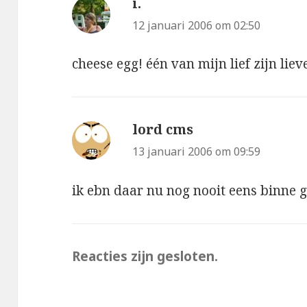
i.
schreef:
12 januari 2006 om 02:50
cheese egg! één van mijn lief zijn liev
lord cms
schreef:
13 januari 2006 om 09:59
ik ebn daar nu nog nooit eens binne 
Reacties zijn gesloten.