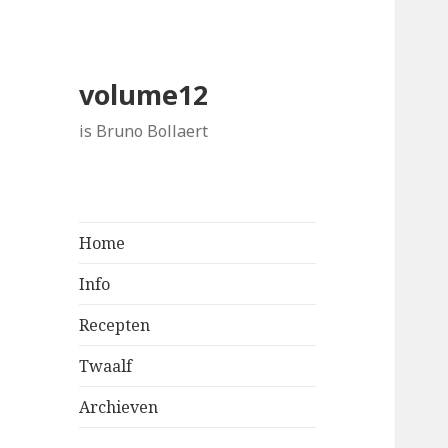
volume12
is Bruno Bollaert
Home
Info
Recepten
Twaalf
Archieven