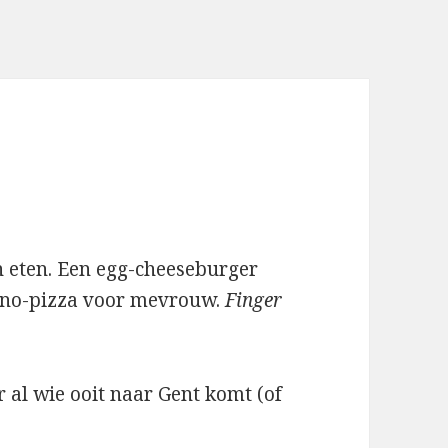
n eten. Een egg-cheeseburger
tino-pizza voor mevrouw.
Finger
al wie ooit naar Gent komt (of