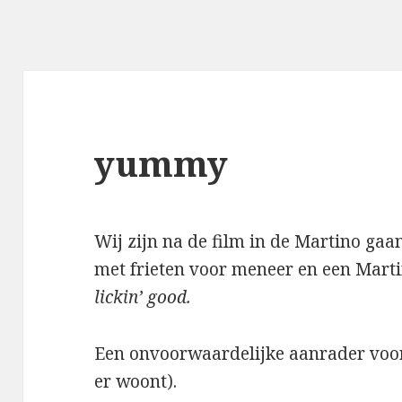
yummy
Wij zijn na de film in de Martino gaa
met frieten voor meneer en een Mar
lickin’ good.
Een onvoorwaardelijke aanrader voor 
er woont).