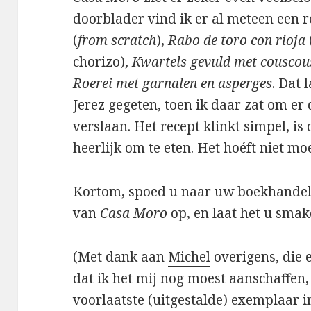
doorblader vind ik er al meteen een 
(
from scratch
),
Rabo de toro con rioja
chorizo),
Kwartels gevuld met couscou
Roerei met garnalen en asperges
. Dat 
Jerez gegeten, toen ik daar zat om er
verslaan. Het recept klinkt simpel, i
heerlijk om te eten. Het hoéft niet moei
Kortom, spoed u naar uw boekhandel
van
Casa Moro
op, en laat het u smak
(Met dank aan
Michel
overigens, die 
dat ik het mij nog moest aanschaffen,
voorlaatste (uitgestalde) exemplaar i