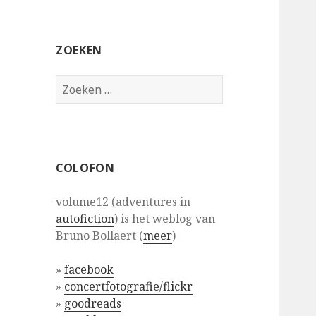
ZOEKEN
Zoeken
naar:
COLOFON
volume12 (adventures in
autofiction
) is het weblog van
Bruno Bollaert (
meer
)
»
facebook
»
concertfotografie/flickr
»
goodreads