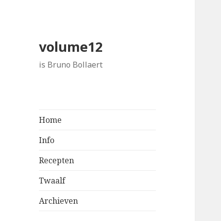
volume12
is Bruno Bollaert
Home
Info
Recepten
Twaalf
Archieven