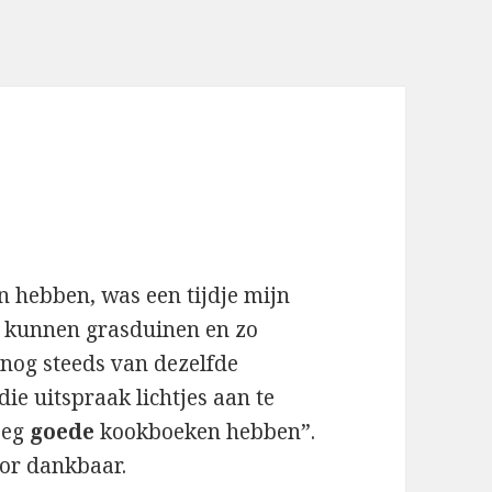
 hebben, was een tijdje mijn
e kunnen grasduinen en zo
k nog steeds van dezelfde
die uitspraak lichtjes aan te
oeg
goede
kookboeken hebben”.
or dankbaar.