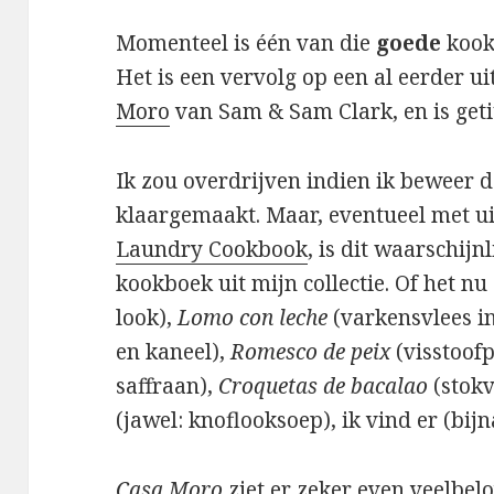
Momenteel is één van die
goede
kook
Het is een vervolg op een al eerder u
Moro
van Sam & Sam Clark, en is get
Ik zou overdrijven indien ik beweer da
klaargemaakt. Maar, eventueel met u
Laundry Cookbook
, is dit waarschijn
kookboek uit mijn collectie. Of het n
look),
Lomo con leche
(varkensvlees i
en kaneel),
Romesco de peix
(visstoof
saffraan),
Croquetas de bacalao
(stokv
(jawel: knoflooksoep), ik vind er (bijn
Casa Moro
ziet er zeker even veelbelo