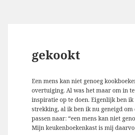
gekookt
Een mens kan niet genoeg kookboeken
overtuiging. Al was het maar om in t
inspiratie op te doen. Eigenlijk ben i
strekking, al ik ben ik nu geneigd om 
passen naar: “een mens kan niet gen
Mijn keukenboekenkast is mij daarvo