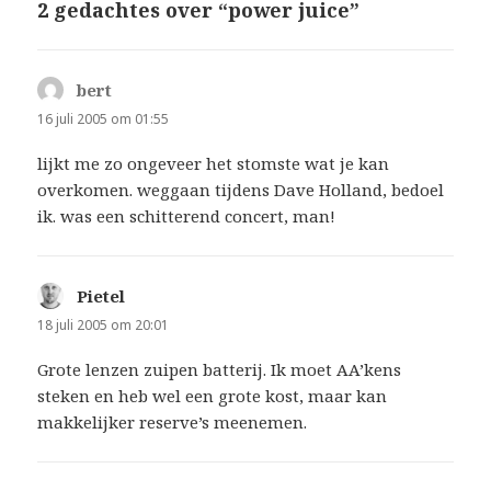
2 gedachtes over “power juice”
bert
schreef:
16 juli 2005 om 01:55
lijkt me zo ongeveer het stomste wat je kan
overkomen. weggaan tijdens Dave Holland, bedoel
ik. was een schitterend concert, man!
Pietel
schreef:
18 juli 2005 om 20:01
Grote lenzen zuipen batterij. Ik moet AA’kens
steken en heb wel een grote kost, maar kan
makkelijker reserve’s meenemen.