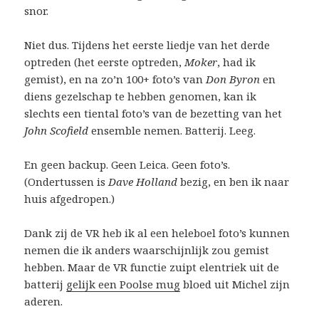
snor.
Niet dus. Tijdens het eerste liedje van het derde
optreden (het eerste optreden,
Moker
, had ik
gemist), en na zo’n 100+ foto’s van
Don Byron
en
diens gezelschap te hebben genomen, kan ik
slechts een tiental foto’s van de bezetting van het
John Scofield
ensemble nemen. Batterij. Leeg.
En geen backup. Geen Leica. Geen foto’s.
(Ondertussen is
Dave Holland
bezig, en ben ik naar
huis afgedropen.)
Dank zij de VR heb ik al een heleboel foto’s kunnen
nemen die ik anders waarschijnlijk zou gemist
hebben. Maar de VR functie zuipt elentriek uit de
batterij
gelijk een Poolse mug
bloed uit Michel zijn
aderen.