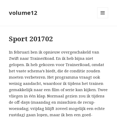
volume12
MENU
EN
WIDGETS
Sport 201702
In februari ben ik opnieuw overgeschakeld van
Zwift naar TrainerRoad. En ik heb bijna niet
gelopen. Ik heb gekozen voor TrainerRoad, omdat
het vaste schema’s biedt, die de conditie zouden
moeten verbeteren. Het programma vraagt ook
weinig aandacht, waardoor ik tijdens het trainen
gemakkelijk naar een film of serie kan kijken. Twee
vliegen in één klap. Normaal gezien zou ik tijdens
de off-days (maandag en misschien de recup-
woensdag; vrijdag blijft zoveel mogelijk een echte
rustdag) gaan lopen, maar ik ben een goed-