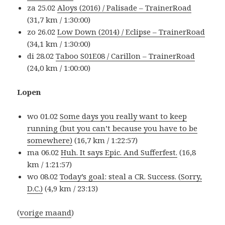
za 25.02
Aloys (2016) / Palisade – TrainerRoad
(31,7 km / 1:30:00)
zo 26.02
Low Down (2014) / Eclipse – TrainerRoad
(34,1 km / 1:30:00)
di 28.02
Taboo S01E08 / Carillon – TrainerRoad
(24,0 km / 1:00:00)
Lopen
wo 01.02
Some days you really want to keep
running (but you can’t because you have to be
somewhere)
(16,7 km / 1:22:57)
ma 06.02
Huh. It says Epic. And Sufferfest.
(16,8
km / 1:21:57)
wo 08.02
Today’s goal: steal a CR. Success. (Sorry,
D.C.)
(4,9 km / 23:13)
(
vorige maand
)