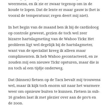
weermens, en ik zie er zwaar tegenop om in de
koude te lopen. Dat de lente er maar gauw is (het is
vooral de temperatuur; regen deert mij niet).
In het begin van de maand ben ik bij de cardioloog
op controle geweest, gezien de toch wel zeer
bizarre hartslagmeting van de Wahoo Tickr. Het
probleem ligt wel degelijk bij de hartslagmeter,
want van de specialist kreeg ik alleen maar
complimenten. Ik heb Wahoo gecontacteerd, en ze
zouden mij een nieuwe Tickr opsturen, maar die is
nu toch al een tijdje onderweg.
Dat (binnen) fietsen op de Tacx bevalt mij trouwens
wel, maar ik kijk toch enorm uit naar het warmere
weer om opnieuw buiten te kunnen. Fietsen in sub-
16 graden laat ik met plezier over aan de pro’s en
de zoon.