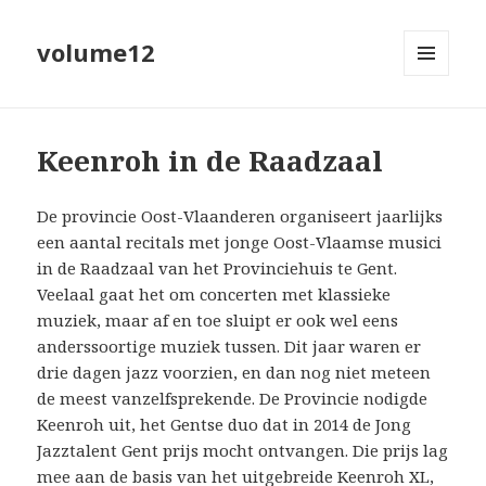
volume12
MENU
EN
WIDGETS
Keenroh in de Raadzaal
De provincie Oost-Vlaanderen organiseert jaarlijks
een aantal recitals met jonge Oost-Vlaamse musici
in de Raadzaal van het Provinciehuis te Gent.
Veelaal gaat het om concerten met klassieke
muziek, maar af en toe sluipt er ook wel eens
anderssoortige muziek tussen. Dit jaar waren er
drie dagen jazz voorzien, en dan nog niet meteen
de meest vanzelfsprekende. De Provincie nodigde
Keenroh uit, het Gentse duo dat in 2014 de Jong
Jazztalent Gent prijs mocht ontvangen. Die prijs lag
mee aan de basis van het uitgebreide Keenroh XL,