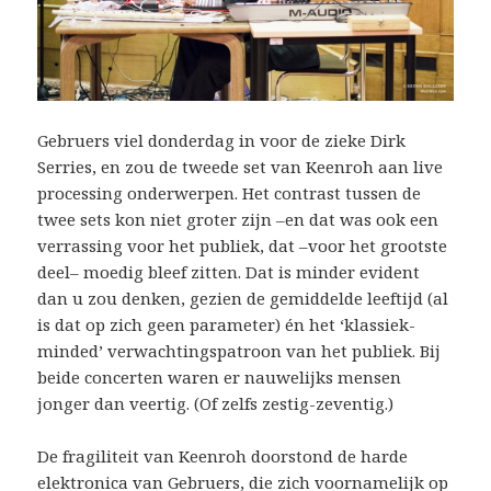
Gebruers viel donderdag in voor de zieke Dirk
Serries, en zou de tweede set van Keenroh aan live
processing onderwerpen. Het contrast tussen de
twee sets kon niet groter zijn –en dat was ook een
verrassing voor het publiek, dat –voor het grootste
deel– moedig bleef zitten. Dat is minder evident
dan u zou denken, gezien de gemiddelde leeftijd (al
is dat op zich geen parameter) én het ‘klassiek-
minded’ verwachtingspatroon van het publiek. Bij
beide concerten waren er nauwelijks mensen
jonger dan veertig. (Of zelfs zestig-zeventig.)
De fragiliteit van Keenroh doorstond de harde
elektronica van Gebruers, die zich voornamelijk op