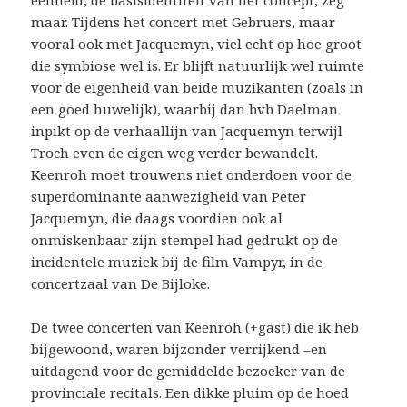
eenheid, de basisidentiteit van het concept, zeg
maar. Tijdens het concert met Gebruers, maar
vooral ook met Jacquemyn, viel echt op hoe groot
die symbiose wel is. Er blijft natuurlijk wel ruimte
voor de eigenheid van beide muzikanten (zoals in
een goed huwelijk), waarbij dan bvb Daelman
inpikt op de verhaallijn van Jacquemyn terwijl
Troch even de eigen weg verder bewandelt.
Keenroh moet trouwens niet onderdoen voor de
superdominante aanwezigheid van Peter
Jacquemyn, die daags voordien ook al
onmiskenbaar zijn stempel had gedrukt op de
incidentele muziek bij de film Vampyr, in de
concertzaal van De Bijloke.
De twee concerten van Keenroh (+gast) die ik heb
bijgewoond, waren bijzonder verrijkend –en
uitdagend voor de gemiddelde bezoeker van de
provinciale recitals. Een dikke pluim op de hoed