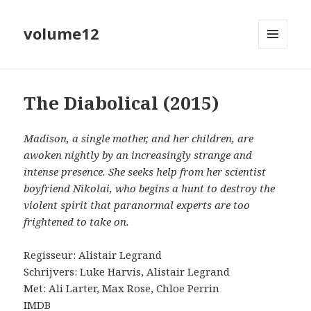
volume12
MENU
EN
WIDGETS
The Diabolical (2015)
Madison, a single mother, and her children, are
awoken nightly by an increasingly strange and
intense presence. She seeks help from her scientist
boyfriend Nikolai, who begins a hunt to destroy the
violent spirit that paranormal experts are too
frightened to take on.
Regisseur: Alistair Legrand
Schrijvers: Luke Harvis, Alistair Legrand
Met: Ali Larter, Max Rose, Chloe Perrin
IMDB