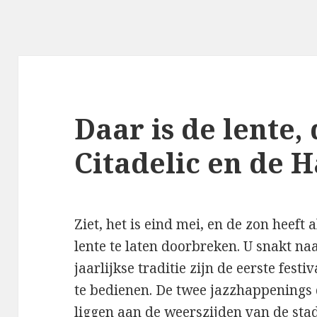
Daar is de lente, 
Citadelic en de 
Ziet, het is eind mei, en de zon heeft
lente te laten doorbreken. U snakt na
jaarlijkse traditie zijn de eerste fest
te bedienen. De twee jazzhappenings 
liggen aan de weerszijden van de sta