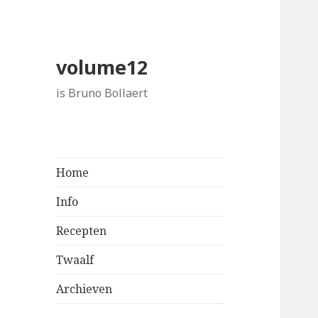
volume12
is Bruno Bollaert
Home
Info
Recepten
Twaalf
Archieven