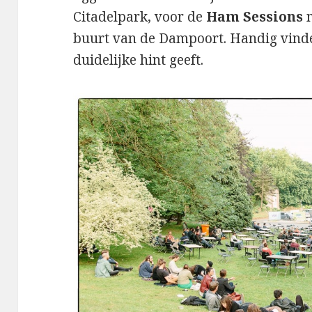
Citadelpark, voor de
Ham Sessions
m
buurt van de Dampoort. Handig vinde
duidelijke hint geeft.