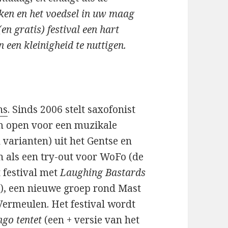
nken en het voedsel in uw maag
en gratis) festival een hart
 een kleinigheid te nuttigen.
ns
. Sinds 2006 stelt saxofonist
am open voor een muzikale
 varianten) uit het Gentse en
n als een try-out voor WoFo (de
t festival met
Laughing Bastards
k), een nieuwe groep rond Mast
Vermeulen. Het festival wordt
go tentet
(een + versie van het