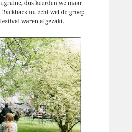
 migraine, dus keerden we maar
n Backback nu echt wel dé groep
estival waren afgezakt.