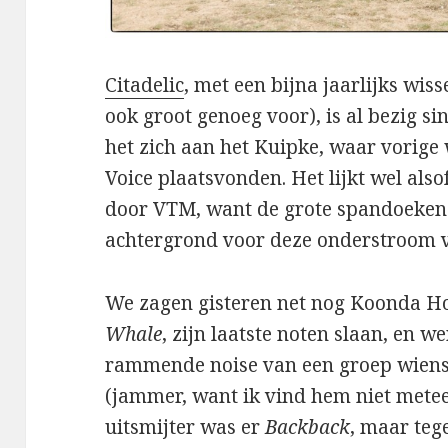
Citadelic
, met een bijna jaarlijks wiss
ook groot genoeg voor), is al bezig s
het zich aan het Kuipke, waar vorige
Voice plaatsvonden. Het lijkt wel als
door VTM, want de grote spandoeken
achtergrond voor deze onderstroom 
We zagen gisteren net nog Koonda Hol
Whale
, zijn laatste noten slaan, en 
rammende noise van een groep wiens
(jammer, want ik vind hem niet meteen
uitsmijter was er
Backback
, maar teg