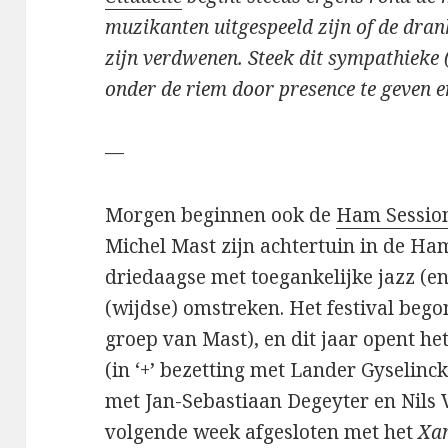
muzikanten uitgespeeld zijn of de dra
zijn verdwenen. Steek dit sympathieke (
onder de riem door presence te geven en
—
Morgen beginnen ook de
Ham Sessio
Michel Mast zijn achtertuin in de H
driedaagse met toegankelijke jazz (en
(wijdse) omstreken. Het festival bego
groep van Mast), en dit jaar opent he
(in ‘+’ bezetting met Lander Gyselinc
met Jan-Sebastiaan Degeyter en Nils 
volgende week afgesloten met het
Xan