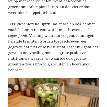
let op met rode vruchten, want dan wordt de
groene smoothie plots bruin. En dat ziet er dan
weer niet zo appetijtelijk uit.
Terzijde: chlorella, spirulina, maca en ook hennep
zaad, behoren tot wat wordt omschreven als de
super foods
. Voeding waaraan volgens sommigen
helende krachten worden toegeschreven, een
gegeven dat niet onbetwist staat. Eigenlijk gaat het
gewoon om voeding met een grote positieve
nutritionele waarde, en waartoe ook groene
groenten zoals broccoli, spruiten en boerenkool
behoren.