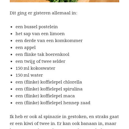
Dit ging er gisteren allemaal in:
een bussel postelein
het sap van een limoen
een derde van een komkommer
een appel
een flinke tak boerenkool
een twijg of twee selder
150 ml kokoswater
150 ml water
een (flinke) koffielepel chlorella
een (flinke) koffielepel spirulina
een (flinke) koffielepel maca
een (flinke) koffielepel hennep zaad
Ik heb er ook al spinazie in gestoken, en straks gaat
er een kiwi of twee in. Er kan ook banaan in, maar