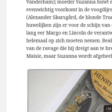
Vanderham); moeder Suzanna huwt e
evenwichtig voorkomt in de voogdijr
(Alexander Skarsgård, de blonde True
huwelijken zijn er voor de schijn van 
lang eer Margo en Lincoln de verant
helemaal op zich moeten nemen. Beale
van de ravage die hij dreigt aan te br
Maisie, maar Suzanna wordt afgebeeld