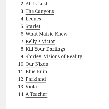
All Is Lost
The Canyons
Leones
Starlet
What Maisie Knew
Kelly + Victor
Kill Your Darlings
Shirley: Visions of Reality
Our Nixon
Blue Ruin
Parkland
Viola
A Teacher