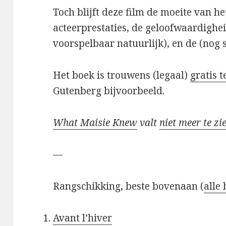
Toch blijft deze film de moeite van he
acteerprestaties, de geloofwaardighei
voorspelbaar natuurlijk), en de (nog 
Het boek is trouwens (legaal)
gratis 
Gutenberg bijvoorbeeld.
What Maisie Knew
valt
niet meer te zi
—
Rangschikking, beste bovenaan (
alle
Avant l’hiver