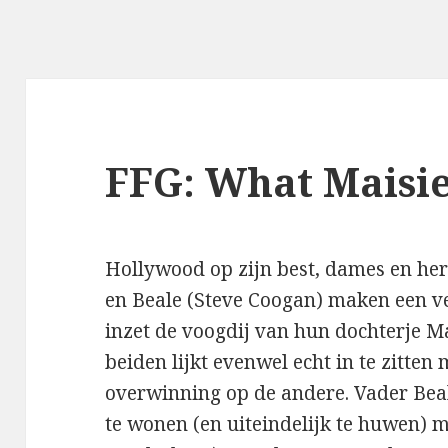
FFG: What Maisi
Hollywood op zijn best, dames en he
en Beale (Steve Coogan) maken een ve
inzet de voogdij van hun dochterje Ma
beiden lijkt evenwel echt in te zitten
overwinning op de andere. Vader Beal
te wonen (en uiteindelijk te huwen)