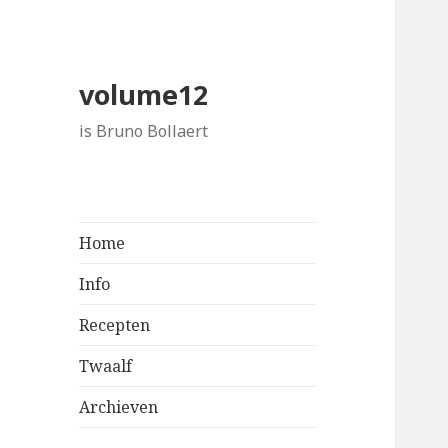
volume12
is Bruno Bollaert
Home
Info
Recepten
Twaalf
Archieven