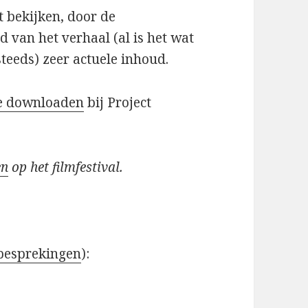
t bekijken, door de
d van het verhaal (al is het wat
steeds) zeer actuele inhoud.
te downloaden
bij Project
en
op het filmfestival.
 besprekingen
):