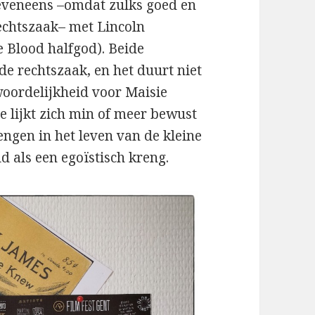
veneens –omdat zulks goed en
echtszaak– met Lincoln
 Blood halfgod). Beide
de rechtszaak, en het duurt niet
woordelijkheid voor Maisie
 lijkt zich min of meer bewust
engen in het leven van de kleine
 als een egoïstisch kreng.