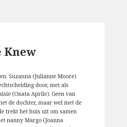
e Knew
ren. Suzanna (Julianne Moore)
chtscheiding door, met als
isie (Onata Aprile). Geen van
 met de dochter, maar wel met de
e trekt het huis uit om samen
 met nanny Margo (Joanna