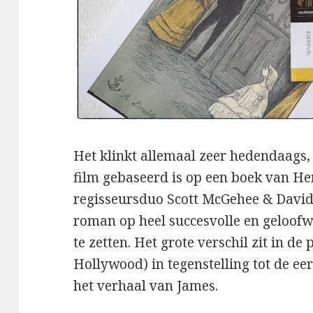
Het klinkt allemaal zeer hedendaags,
film gebaseerd is op een boek van Hen
regisseursduo Scott McGehee & David 
roman op heel succesvolle en geloof
te zetten. Het grote verschil zit in de 
Hollywood) in tegenstelling tot de e
het verhaal van James.