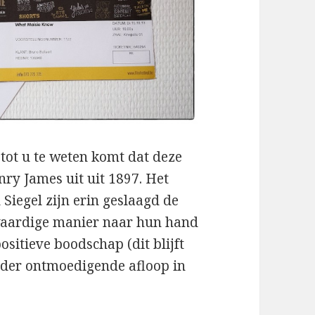
 tot u te weten komt dat deze
ry James uit uit 1897. Het
Siegel zijn erin geslaagd de
waardige manier naar hun hand
positieve boodschap (dit blijft
erder ontmoedigende afloop in