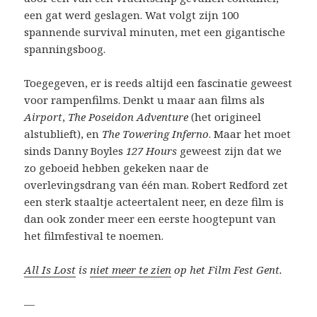
een gat werd geslagen. Wat volgt zijn 100
spannende survival minuten, met een gigantische
spanningsboog.
Toegegeven, er is reeds altijd een fascinatie geweest
voor rampenfilms. Denkt u maar aan films als
Airport
,
The Poseidon Adventure
(het origineel
alstublieft), en
The Towering Inferno
. Maar het moet
sinds Danny Boyles
127 Hours
geweest zijn dat we
zo geboeid hebben gekeken naar de
overlevingsdrang van één man. Robert Redford zet
een sterk staaltje acteertalent neer, en deze film is
dan ook zonder meer een eerste hoogtepunt van
het filmfestival te noemen.
All Is Lost
is
niet meer te zien
op het Film Fest Gent.
—