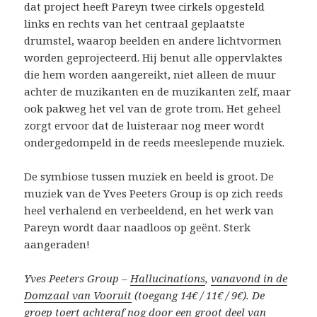
dat project heeft Pareyn twee cirkels opgesteld
links en rechts van het centraal geplaatste
drumstel, waarop beelden en andere lichtvormen
worden geprojecteerd. Hij benut alle oppervlaktes
die hem worden aangereikt, niet alleen de muur
achter de muzikanten en de muzikanten zelf, maar
ook pakweg het vel van de grote trom. Het geheel
zorgt ervoor dat de luisteraar nog meer wordt
ondergedompeld in de reeds meeslepende muziek.
De symbiose tussen muziek en beeld is groot. De
muziek van de Yves Peeters Group is op zich reeds
heel verhalend en verbeeldend, en het werk van
Pareyn wordt daar naadloos op geënt. Sterk
aangeraden!
Yves Peeters Group –
Hallucinations
,
vanavond in de
Domzaal van Vooruit
(toegang 14€ / 11€ / 9€). De
groep toert achteraf nog door een groot deel van