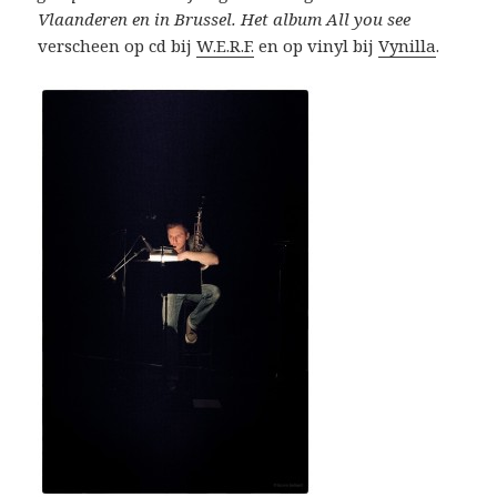
Vlaanderen en in Brussel. Het album
All you see
verscheen op cd bij
W.E.R.F.
en op vinyl bij
Vynilla
.