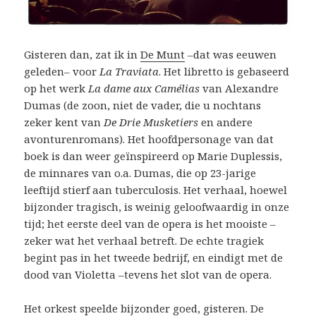
Gisteren dan, zat ik in
De Munt
–dat was eeuwen
geleden– voor
La Traviata
. Het libretto is gebaseerd
op het werk
La dame aux Camélias
van Alexandre
Dumas (de zoon, niet de vader, die u nochtans
zeker kent van
De Drie Musketiers
en andere
avonturenromans). Het hoofdpersonage van dat
boek is dan weer geïnspireerd op Marie Duplessis,
de minnares van o.a. Dumas, die op 23-jarige
leeftijd stierf aan tuberculosis. Het verhaal, hoewel
bijzonder tragisch, is weinig geloofwaardig in onze
tijd; het eerste deel van de opera is het mooiste –
zeker wat het verhaal betreft. De echte tragiek
begint pas in het tweede bedrijf, en eindigt met de
dood van Violetta –tevens het slot van de opera.
Het orkest speelde bijzonder goed, gisteren. De