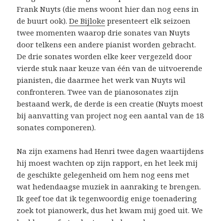
Frank Nuyts (die mens woont hier dan nog eens in
de buurt ook).
De Bijloke
presenteert elk seizoen
twee momenten waarop drie sonates van Nuyts
door telkens een andere pianist worden gebracht.
De drie sonates worden elke keer vergezeld door
vierde stuk naar keuze van één van de uitvoerende
pianisten, die daarmee het werk van Nuyts wil
confronteren. Twee van de pianosonates zijn
bestaand werk, de derde is een creatie (Nuyts moest
bij aanvatting van project nog een aantal van de 18
sonates componeren).
Na zijn examens had Henri twee dagen waartijdens
hij moest wachten op zijn rapport, en het leek mij
de geschikte gelegenheid om hem nog eens met
wat hedendaagse muziek in aanraking te brengen.
Ik geef toe dat ik tegenwoordig enige toenadering
zoek tot pianowerk, dus het kwam mij goed uit. We