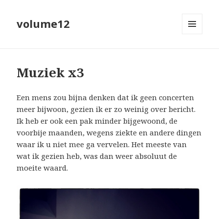
volume12
MENU
EN
WIDGETS
Muziek x3
Een mens zou bijna denken dat ik geen concerten
meer bijwoon, gezien ik er zo weinig over bericht.
Ik heb er ook een pak minder bijgewoond, de
voorbije maanden, wegens ziekte en andere dingen
waar ik u niet mee ga vervelen. Het meeste van
wat ik gezien heb, was dan weer absoluut de
moeite waard.