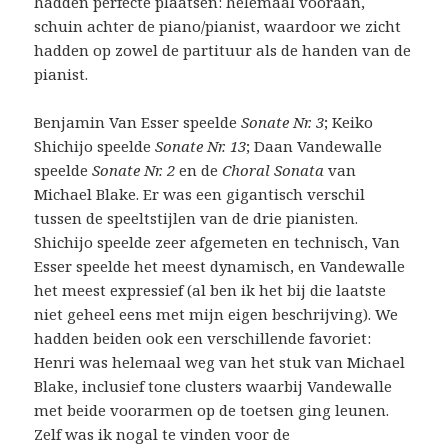
hadden perfecte plaatsen: helemaal vooraan,
schuin achter de piano/pianist, waardoor we zicht
hadden op zowel de partituur als de handen van de
pianist.
Benjamin Van Esser speelde
Sonate Nr. 3
; Keiko
Shichijo speelde
Sonate Nr. 13
; Daan Vandewalle
speelde
Sonate Nr. 2
en de
Choral Sonata
van
Michael Blake. Er was een gigantisch verschil
tussen de speeltstijlen van de drie pianisten.
Shichijo speelde zeer afgemeten en technisch, Van
Esser speelde het meest dynamisch, en Vandewalle
het meest expressief (al ben ik het bij die laatste
niet geheel eens met mijn eigen beschrijving). We
hadden beiden ook een verschillende favoriet:
Henri was helemaal weg van het stuk van Michael
Blake, inclusief tone clusters waarbij Vandewalle
met beide voorarmen op de toetsen ging leunen.
Zelf was ik nogal te vinden voor de