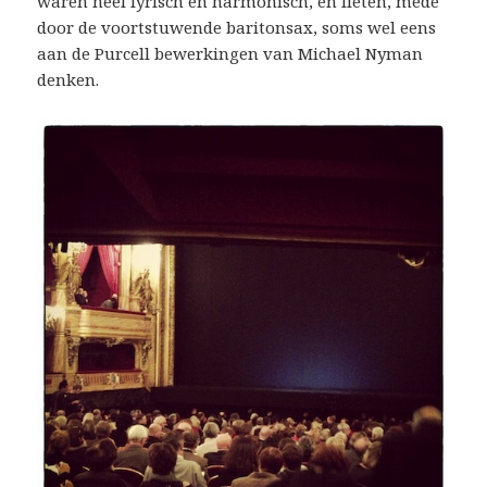
waren heel lyrisch en harmonisch, en lieten, mede
door de voortstuwende baritonsax, soms wel eens
aan de Purcell bewerkingen van Michael Nyman
denken.