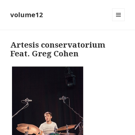
volume12
MENU
EN
WIDGETS
Artesis conservatorium
Feat. Greg Cohen