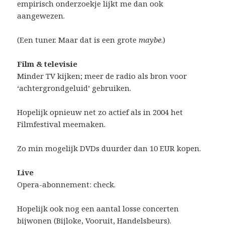
empirisch onderzoekje lijkt me dan ook
aangewezen.
(Een tuner. Maar dat is een grote
maybe
.)
Film & televisie
Minder TV kijken; meer de radio als bron voor
‘achtergrondgeluid’ gebruiken.
Hopelijk opnieuw net zo actief als in 2004 het
Filmfestival meemaken.
Zo min mogelijk DVDs duurder dan 10 EUR kopen.
Live
Opera-abonnement: check.
Hopelijk ook nog een aantal losse concerten
bijwonen (Bijloke, Vooruit, Handelsbeurs).