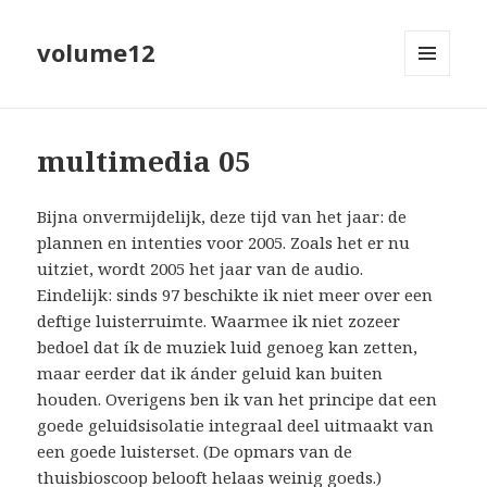
volume12
MENU
EN
WIDGETS
multimedia 05
Bijna onvermijdelijk, deze tijd van het jaar: de
plannen en intenties voor 2005. Zoals het er nu
uitziet, wordt 2005 het jaar van de audio.
Eindelijk: sinds 97 beschikte ik niet meer over een
deftige luisterruimte. Waarmee ik niet zozeer
bedoel dat ík de muziek luid genoeg kan zetten,
maar eerder dat ik ánder geluid kan buiten
houden. Overigens ben ik van het principe dat een
goede geluidsisolatie integraal deel uitmaakt van
een goede luisterset. (De opmars van de
thuisbioscoop belooft helaas weinig goeds.)