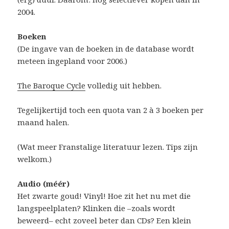
2004.
Boeken
(De ingave van de boeken in de database wordt
meteen ingepland voor 2006.)
The Baroque Cycle
volledig uit hebben.
Tegelijkertijd toch een quota van 2 à 3 boeken per
maand halen.
(Wat meer Franstalige literatuur lezen. Tips zijn
welkom.)
Audio (méér)
Het zwarte goud! Vinyl! Hoe zit het nu met die
langspeelplaten? Klinken die –zoals wordt
beweerd– echt zoveel beter dan CDs? Een klein