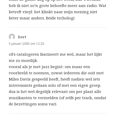
heb ik niet zo’n grote behoefte meer aan radio. Wat
betreft vinyl: het klinkt naar mijn mening niet
beter maar anders. Beide techologi
bert
schreef:
5 januari 2005 om 12:20
cd’s catalogeren fascineert me wel, maar het lijkt
me zo moeilijk.
vooral als je met jazz begint: om maar een
voorbeeld te noemen, zowat iedereen die ooit met
Miles Davis gespeeld heeft, heeft nadien wel iets
interessants gedaan solo of met een eigen groep.
dus is het wel degelijk relevant om per plaat alle
muzikanten te vermelden (of zelfs per track, omdat
de bezettingen soms vari