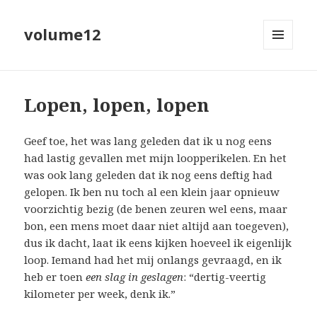
volume12
MENU
EN
WIDGETS
Lopen, lopen, lopen
Geef toe, het was lang geleden dat ik u nog eens
had lastig gevallen met mijn loopperikelen. En het
was ook lang geleden dat ik nog eens deftig had
gelopen. Ik ben nu toch al een klein jaar opnieuw
voorzichtig bezig (de benen zeuren wel eens, maar
bon, een mens moet daar niet altijd aan toegeven),
dus ik dacht, laat ik eens kijken hoeveel ik eigenlijk
loop. Iemand had het mij onlangs gevraagd, en ik
heb er toen
een slag in geslagen
: “dertig-veertig
kilometer per week, denk ik.”