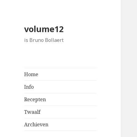
volume12
is Bruno Bollaert
Home
Info
Recepten
Twaalf
Archieven