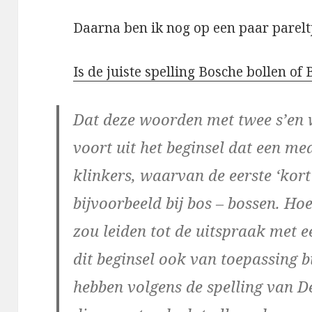
Daarna ben ik nog op een paar pareltje
Is de juiste spelling Bosche bollen of
Dat deze woorden met twee s’en 
voort uit het beginsel dat een me
klinkers, waarvan de eerste ‘kort
bijvoorbeeld bij bos – bossen. Ho
zou leiden tot de uitspraak met ee
dit beginsel ook van toepassing b
hebben volgens de spelling van D