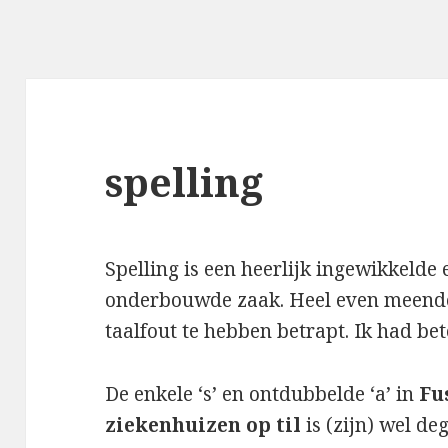
spelling
Spelling is een heerlijk ingewikkelde
onderbouwde zaak. Heel even meende i
taalfout te hebben betrapt. Ik had be
De enkele ‘s’ en ontdubbelde ‘a’ in
Fu
ziekenhuizen op til
is (zijn) wel deg