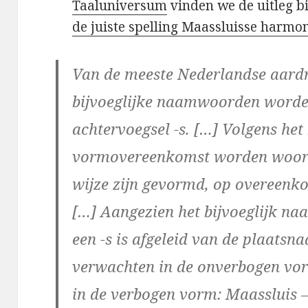
Taaluniversum
vinden we de uitleg b
de juiste spelling Maassluisse harmo
Van de meeste Nederlandse aard
bijvoeglijke naamwoorden word
achtervoegsel -s. […] Volgens het
vormovereenkomst worden woord
wijze zijn gevormd, op overeenko
[…] Aangezien het bijvoeglijk n
een -s is afgeleid van de plaatsn
verwachten in de onverbogen vor
in de verbogen vorm: Maassluis 