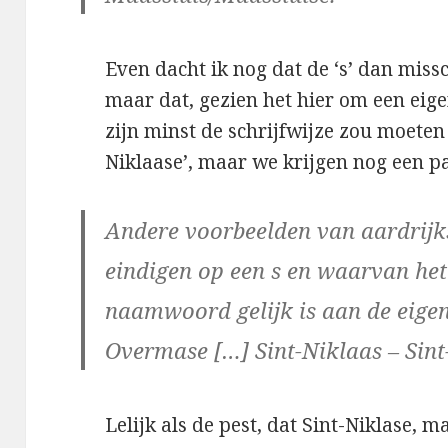
Even dacht ik nog dat de ‘s’ dan miss
maar dat, gezien het hier om een ei
zijn minst de schrijfwijze zou moete
Niklaase’, maar we krijgen nog een p
Andere voorbeelden van aardrij
eindigen op een s en waarvan het 
naamwoord gelijk is aan de eig
Overmase […] Sint-Niklaas – Sint
Lelijk als de pest, dat Sint-Niklase, m