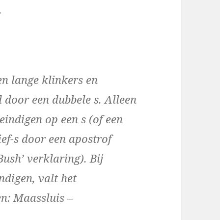
.
n lange klinkers en
 door een dubbele s. Alleen
eindigen op een s (of een
ief-s door een apostrof
ush’ verklaring). Bij
ndigen, valt het
en: Maassluis –