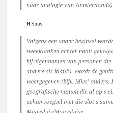
naar analogie van Amsterdam(s)
Helaas:
Volgens een ander beginsel worde
tweeklanken echter nooit gevolgd
bij eigennamen van personen die 
andere sis-klank), wordt de genit
weergegeven (bijv. Mies’ ouders, B
geografische namen die al op s ei
achtervoegsel met die slot-s sam
Maassluis/Maassluise.