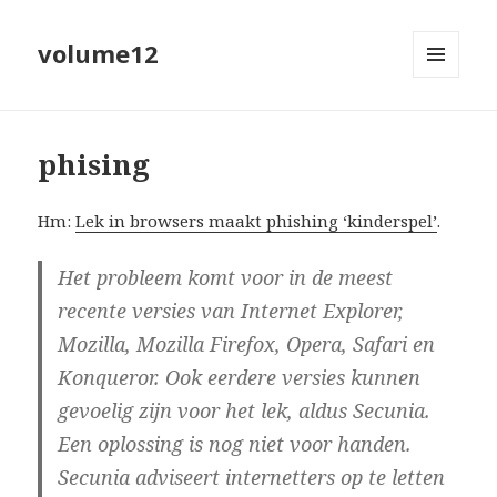
volume12
MENU
EN
WIDGETS
phising
Hm:
Lek in browsers maakt phishing ‘kinderspel’
.
Het probleem komt voor in de meest
recente versies van Internet Explorer,
Mozilla, Mozilla Firefox, Opera, Safari en
Konqueror. Ook eerdere versies kunnen
gevoelig zijn voor het lek, aldus Secunia.
Een oplossing is nog niet voor handen.
Secunia adviseert internetters op te letten