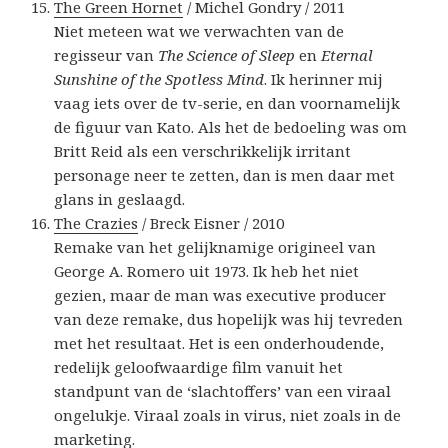
The Green Hornet
/ Michel Gondry / 2011
Niet meteen wat we verwachten van de
regisseur van
The Science of Sleep
en
Eternal
Sunshine of the Spotless Mind
. Ik herinner mij
vaag iets over de tv-serie, en dan voornamelijk
de figuur van Kato. Als het de bedoeling was om
Britt Reid als een verschrikkelijk irritant
personage neer te zetten, dan is men daar met
glans in geslaagd.
The Crazies
/ Breck Eisner / 2010
Remake van het gelijknamige origineel van
George A. Romero uit 1973. Ik heb het niet
gezien, maar de man was executive producer
van deze remake, dus hopelijk was hij tevreden
met het resultaat. Het is een onderhoudende,
redelijk geloofwaardige film vanuit het
standpunt van de ‘slachtoffers’ van een viraal
ongelukje. Viraal zoals in virus, niet zoals in de
marketing.