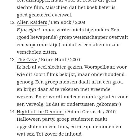
slechte film. Misschien dat het boek beter is –
goed geacteerd evenwel.
Alien Raiders
/ Ben Rock / 2008
E for effort
, maar verder niets bijzonders. Een
(goed bewapende) groep wetenschapper overvalt
een supermarkt(je) omdat er een alien in zou
verscholen zitten.
The Cave
/ Bruce Hunt / 2005
Ik heb al veel slechter gezien. Voorspelbaar, voor
wie dit soort films bekijkt, maar onderhoudend
genoeg. Een groep mensen daalt af in een grot,
en krijgt daar af te rekenen met vreemde
wezens. En er wordt meteen ruimte gelaten voor
een vervolg. (Is dat er ondertussen gekomen?)
Night of the Demons
/ Adam Gierasch / 2010
Halloween party, groep studenten raakt
opgesloten in een huis, en er zijn demonen en
wat sex. Tot zover de inhoud.