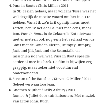
Puss in Boots
/ Chris Miller / 2011
In 3D gezien helaas, maar volgens Tessa was het
wel degelijk de moeite waard om het in 3D te
hebben. Vanaf ik zo’n bril op mijn neus moet
zetten, ben ik het daar al niet mee eens, maar
bon.
Puss in Boots
is de Gelaarsde Kat nietwaar,
met er meteen ook nog eens het verhaal van de
Gans met de Gouden Eieren, Humpty Dumpty,
Jack and Jill, Jack and the Beanstalk, en
misschien nog wel wat. Puss in Boots speelde
eerder al mee in Shrek. De film is bijwijlen erg
grappig, maar zeker niet voortdurend
onderhoudend.
Scream of the Banshee
/ Steven C. Miller / 2011
Geheel verwaarloosbaar.
Gnomeo & Juliet
/ Kelly Asbury / 2011
Romeo & Juliet door tuinkabouters. Met muziek
van Elton John. Kuch.