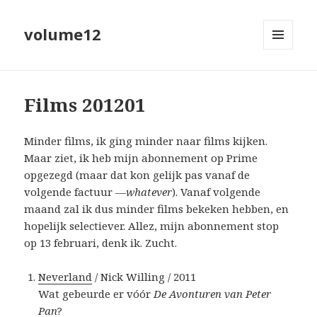
volume12
MENU
EN
WIDGETS
Films 201201
Minder films, ik ging minder naar films kijken.
Maar ziet, ik heb mijn abonnement op Prime
opgezegd (maar dat kon gelijk pas vanaf de
volgende factuur —
whatever
). Vanaf volgende
maand zal ik dus minder films bekeken hebben, en
hopelijk selectiever. Allez, mijn abonnement stop
op 13 februari, denk ik. Zucht.
Neverland
/ Nick Willing / 2011
Wat gebeurde er vóór
De Avonturen van Peter
Pan
?