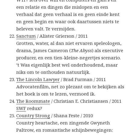
een relatie en dingen die mislopen en een
verhaal dat geen verhaal is en geen einde kent
en geen begin en waar ook daartussen niets te
beleven valt. Te vermijden.
Sanctum
/ Alister Grierson / 2011
Grotten, water, al dan niet ervaren speleologen,
drama, James Cameron (
The Abyss
) als executive
producer, en een tien-kleine-negertjes scenario.
’t Was eigenlijk best wel onderhoudend, maar
niks om te onthouden natuurlijk.
The Lincoln Lawyer
/ Brad Furman / 2011
Advocatenfilm, net zo plezant om te bekijken als
het boek is om te lezen, vermoed ik.
The Roommate
/ Christian E. Christiansen / 2011
SWF
redux?
Country Strong
/ Shana Feste / 2010
Country heartache, een zingende Gwyneth
Paltrow, en romantische schijnbewegingen: