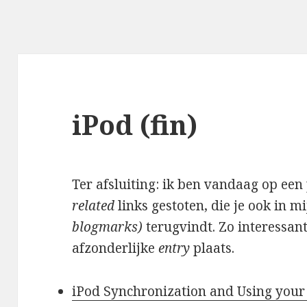
iPod (fin)
Ter afsluiting: ik ben vandaag op een
related
links gestoten, die je ook in m
blogmarks)
terugvindt. Zo interessant
afzonderlijke
entry
plaats.
iPod Synchronization and Using your