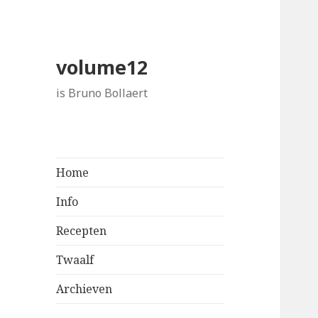
volume12
is Bruno Bollaert
Home
Info
Recepten
Twaalf
Archieven