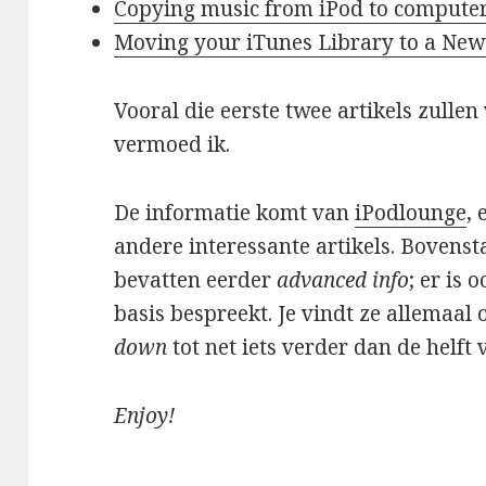
Copying music from iPod to compute
Moving your iTunes Library to a New
Vooral die eerste twee artikels zull
vermoed ik.
De informatie komt van
iPodlounge
,
andere interessante artikels. Bovens
bevatten eerder
advanced info
; er is 
basis bespreekt. Je vindt ze allemaa
down
tot net iets verder dan de helft
Enjoy!