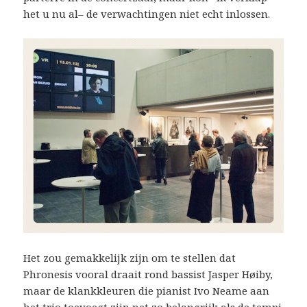
het u nu al– de verwachtingen niet echt inlossen.
Het zou gemakkelijk zijn om te stellen dat
Phronesis vooral draait rond bassist Jasper Høiby,
maar de klankkleuren die pianist Ivo Neame aan
het trio toevoegt zijn net zo belangrijk als de tempi