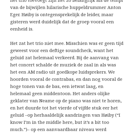
van de bijwijlen hilarische huppeldrummer Anton
Eger. Høiby is ontegensprekelijk de leider, maar
gisteren werd duidelijk dat de groep vooral een
eenheid is.
Het zat het trio niet mee. Misschien was er geen tijd
geweest voor een deftige soundcheck, want het
geluid zat helemaal verkeerd. Bij de aanvang van
het concert schalde de muziek de zaal in als was
het een AM radio uit goedkope luidsprekers. We
hoorden vooral de contrabas, en dan nog vooral de
hoge tonen van de bas, een ietwat laag, en
helemaal geen middentoon. Het anders olijke
geklater van Neame op de piano was niet te horen,
en het duurde tot het vierde of vijfde stuk eer het
geluid –op herhaaldelijk aandringen van Høiby (“I
know I’m in the middle here, but it’s a bit too
much.”)– op een aanvaardbaar niveau werd