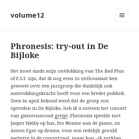
volume12
MENU
EN
WIDGETS
Phronesis: try-out in De
Bijloke
Het moet sinds mijn ontdekking van The Bad Plus
of E.S.T. zijn, dat ik nog eens zo enthousiast ben
geweest over een jazzgroep die duidelijk ook
aantrekkingskracht heeft voor een breder publiek.
Toen in april bekend werd dat de groep zou
optreden in De Bijloke, heb ik u meteen het concert
van gisterenavond
getipt
. Phronesis speelde met
Jasper Høiby op bas, Ivo Neame aan de piano, en
Anton Eger op drums, voor een redelijk gevuld
parterre in de concertzaal, maar kon –ik verklap