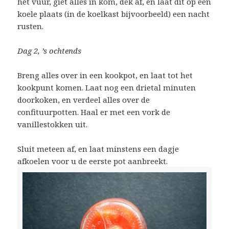
het vuur, giet alles in kom, dek af, en laat dit op een
koele plaats (in de koelkast bijvoorbeeld) een nacht
rusten.
Dag 2, ’s ochtends
Breng alles over in een kookpot, en laat tot het
kookpunt komen. Laat nog een drietal minuten
doorkoken, en verdeel alles over de
confituurpotten. Haal er met een vork de
vanillestokken uit.
Sluit meteen af, en laat minstens een dagje
afkoelen voor u de eerste pot aanbreekt.