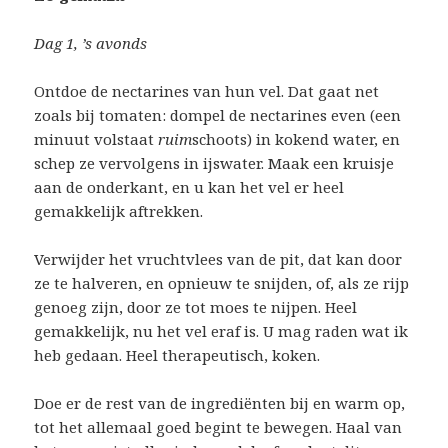
Dag 1, ’s avonds
Ontdoe de nectarines van hun vel. Dat gaat net
zoals bij tomaten: dompel de nectarines even (een
minuut volstaat
ruim
schoots) in kokend water, en
schep ze vervolgens in ijswater. Maak een kruisje
aan de onderkant, en u kan het vel er heel
gemakkelijk aftrekken.
Verwijder het vruchtvlees van de pit, dat kan door
ze te halveren, en opnieuw te snijden, of, als ze rijp
genoeg zijn, door ze tot moes te nijpen. Heel
gemakkelijk, nu het vel eraf is. U mag raden wat ik
heb gedaan. Heel therapeutisch, koken.
Doe er de rest van de ingrediënten bij en warm op,
tot het allemaal goed begint te bewegen. Haal van