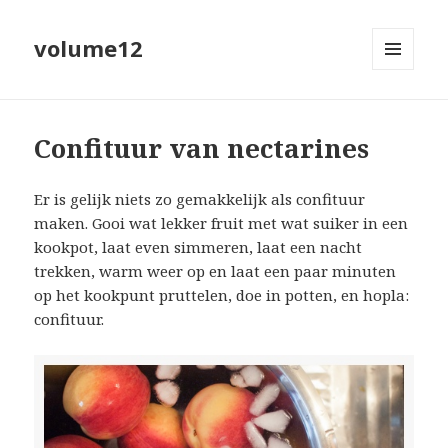
volume12
MENU
EN
WIDGETS
Confituur van nectarines
Er is gelijk niets zo gemakkelijk als confituur
maken. Gooi wat lekker fruit met wat suiker in een
kookpot, laat even simmeren, laat een nacht
trekken, warm weer op en laat een paar minuten
op het kookpunt pruttelen, doe in potten, en hopla:
confituur.