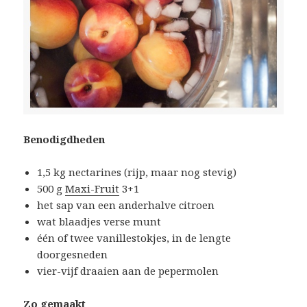
Benodigdheden
1,5 kg nectarines (rijp, maar nog stevig)
500 g
Maxi-Fruit
3+1
het sap van een anderhalve citroen
wat blaadjes verse munt
één of twee vanillestokjes, in de lengte
doorgesneden
vier-vijf draaien aan de pepermolen
Zo gemaakt