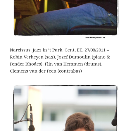
Narcissus, Jazz in ’t Park, Gent, BE, 27/08/2011 –
Robin Verheyen (sax), Jozef Dumoulin (piano &
Fender Rhodes), Flin van Hemmen (drums),
Clemens van der Feen (contrabas)