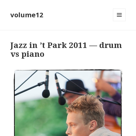
volume12
MENU
EN
WIDGETS
Jazz in ’t Park 2011 — drum
vs piano