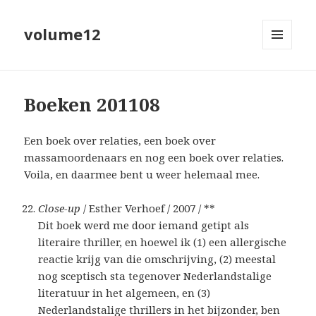
volume12
MENU
EN
WIDGETS
Boeken 201108
Een boek over relaties, een boek over
massamoordenaars en nog een boek over relaties.
Voila, en daarmee bent u weer helemaal mee.
Close-up
/ Esther Verhoef / 2007 / **
Dit boek werd me door iemand getipt als
literaire thriller, en hoewel ik (1) een allergische
reactie krijg van die omschrijving, (2) meestal
nog sceptisch sta tegenover Nederlandstalige
literatuur in het algemeen, en (3)
Nederlandstalige thrillers in het bijzonder, ben