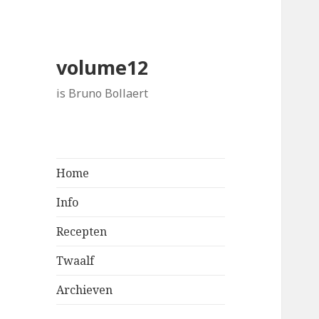
volume12
is Bruno Bollaert
Home
Info
Recepten
Twaalf
Archieven