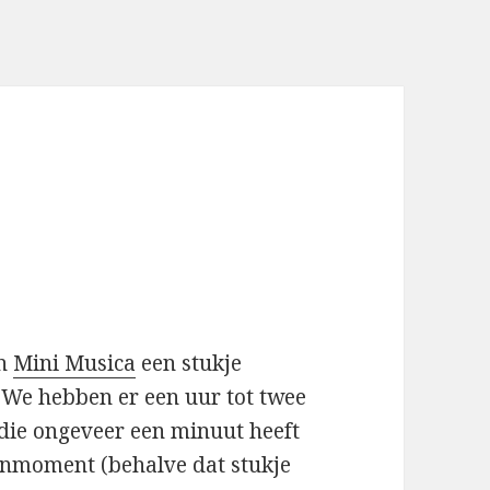
an
Mini Musica
een stukje
We hebben er een uur tot twee
die ongeveer een minuut heeft
enmoment (behalve dat stukje