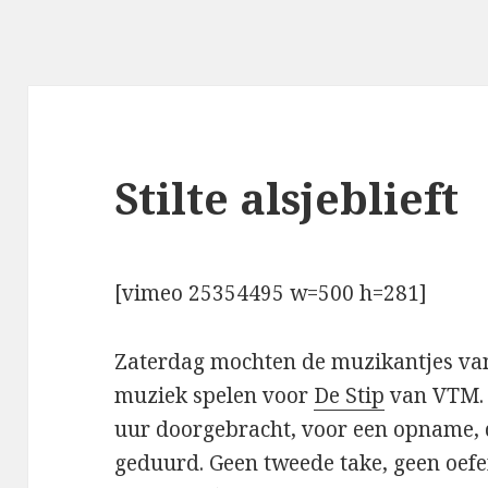
Stilte alsjeblieft
[vimeo 25354495 w=500 h=281]
Zaterdag mochten de muzikantjes v
muziek spelen voor
De Stip
van VTM. 
uur doorgebracht, voor een opname, 
geduurd. Geen tweede take, geen oef