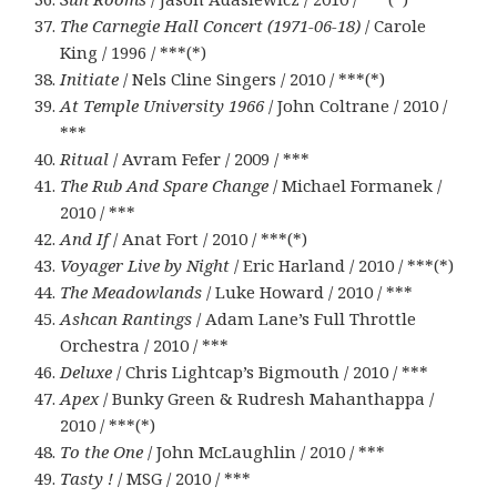
The Carnegie Hall Concert (1971-06-18)
/ Carole
King / 1996 / ***(*)
Initiate
/ Nels Cline Singers / 2010 / ***(*)
At Temple University 1966
/ John Coltrane / 2010 /
***
Ritual
/ Avram Fefer / 2009 / ***
The Rub And Spare Change
/ Michael Formanek /
2010 / ***
And If
/ Anat Fort / 2010 / ***(*)
Voyager Live by Night
/ Eric Harland / 2010 / ***(*)
The Meadowlands
/ Luke Howard / 2010 / ***
Ashcan Rantings
/ Adam Lane’s Full Throttle
Orchestra / 2010 / ***
Deluxe
/ Chris Lightcap’s Bigmouth / 2010 / ***
Apex
/ Bunky Green & Rudresh Mahanthappa /
2010 / ***(*)
To the One
/ John McLaughlin / 2010 / ***
Tasty !
/ MSG / 2010 / ***