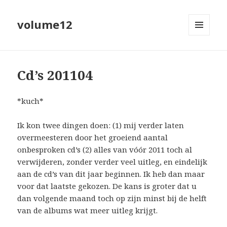
volume12
MENU
EN
WIDGETS
Cd’s 201104
*kuch*
Ik kon twee dingen doen: (1) mij verder laten
overmeesteren door het groeiend aantal
onbesproken cd’s (2) alles van vóór 2011 toch al
verwijderen, zonder verder veel uitleg, en eindelijk
aan de cd’s van dit jaar beginnen. Ik heb dan maar
voor dat laatste gekozen. De kans is groter dat u
dan volgende maand toch op zijn minst bij de helft
van de albums wat meer uitleg krijgt.