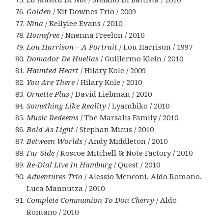
Golden
/ Kit Downes Trio / 2009
Nina
/ Kellylee Evans / 2010
Homefree
/ Nnenna Freelon / 2010
Lou Harrison – A Portrait
/ Lou Harrison / 1997
Domador De Huellas
/ Guillermo Klein / 2010
Haunted Heart
/ Hilary Kole / 2009
You Are There
/ Hilary Kole / 2010
Ornette Plus
/ David Liebman / 2010
Something Like Reality
/ Lyambiko / 2010
Music Redeems
/ The Marsalis Family / 2010
Bold As Light
/ Stephan Micus / 2010
Between Worlds
/ Andy Middleton / 2010
Far Side
/ Roscoe Mitchell & Note Factory / 2010
Re-Dial Live In Hamburg
/ Quest / 2010
Adventures Trio
/ Alessio Menconi, Aldo Romano,
Luca Mannutza / 2010
Complete Communion To Don Cherry
/ Aldo
Romano / 2010