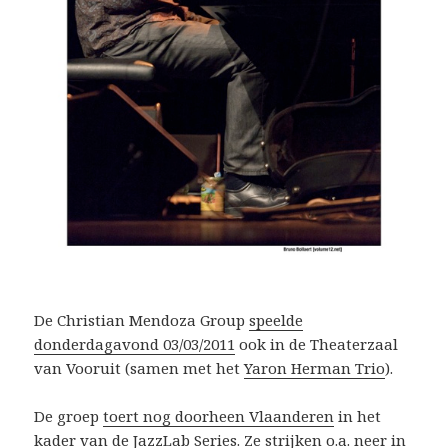
De Christian Mendoza Group
speelde
donderdagavond 03/03/2011
ook in de Theaterzaal
van Vooruit (samen met het
Yaron Herman Trio
).
De groep
toert nog doorheen Vlaanderen
in het
kader van de
JazzLab Series
. Ze strijken o.a. neer in