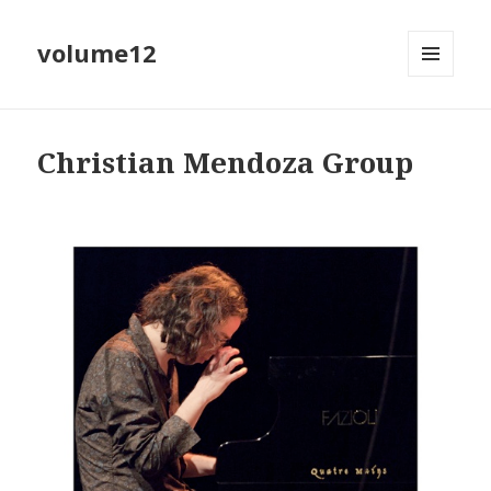
volume12
MENU
EN
WIDGETS
Christian Mendoza Group