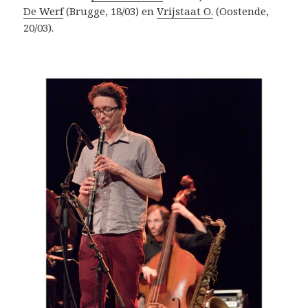
De Werf
(Brugge, 18/03) en
Vrijstaat O.
(Oostende,
20/03).