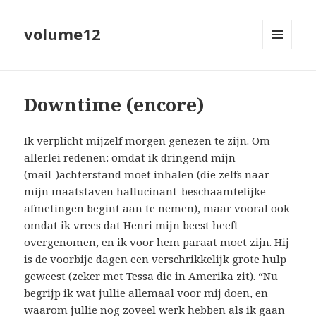
volume12
MENU
EN
WIDGETS
Downtime (encore)
Ik verplicht mijzelf morgen genezen te zijn. Om
allerlei redenen: omdat ik dringend mijn
(mail-)achterstand moet inhalen (die zelfs naar
mijn maatstaven hallucinant-beschaamtelijke
afmetingen begint aan te nemen), maar vooral ook
omdat ik vrees dat Henri mijn beest heeft
overgenomen, en ik voor hem paraat moet zijn. Hij
is de voorbije dagen een verschrikkelijk grote hulp
geweest (zeker met Tessa die in Amerika zit). “Nu
begrijp ik wat jullie allemaal voor mij doen, en
waarom jullie nog zoveel werk hebben als ik gaan