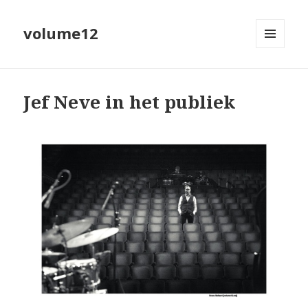
volume12
MENU
EN
WIDGETS
Jef Neve in het publiek