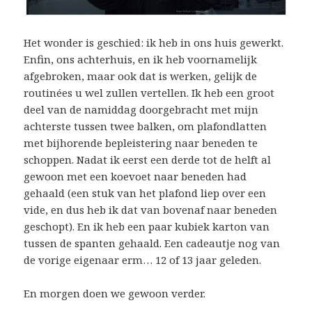
Het wonder is geschied: ik heb in ons huis gewerkt.
Enfin, ons achterhuis, en ik heb voornamelijk
afgebroken, maar ook dat is werken, gelijk de
routinées u wel zullen vertellen. Ik heb een groot
deel van de namiddag doorgebracht met mijn
achterste tussen twee balken, om plafondlatten
met bijhorende bepleistering naar beneden te
schoppen. Nadat ik eerst een derde tot de helft al
gewoon met een koevoet naar beneden had
gehaald (een stuk van het plafond liep over een
vide, en dus heb ik dat van bovenaf naar beneden
geschopt). En ik heb een paar kubiek karton van
tussen de spanten gehaald. Een cadeautje nog van
de vorige eigenaar erm… 12 of 13 jaar geleden.
En morgen doen we gewoon verder.