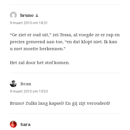
bruno
schreef:
9 maart 2010 om 18:31
“Ge ziet er oud uit,” zei Tessa, al voegde ze er rap en
precies gemeend aan toe, “en dat klopt niet. Ik kan
u met moeite herkennen.”
Het zal door het stof komen.
Beau
schreef:
9 maart 2010 om 19:53
Bruno! Zulks lang kapsel! En gij zijt verouderd!
Sara
schreef: