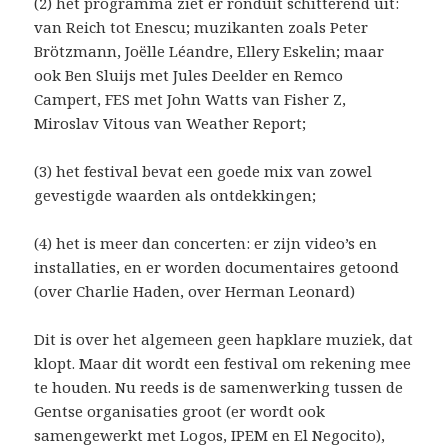
(2) het programma ziet er ronduit schitterend uit:
van Reich tot Enescu; muzikanten zoals Peter
Brötzmann, Joëlle Léandre, Ellery Eskelin; maar
ook Ben Sluijs met Jules Deelder en Remco
Campert, FES met John Watts van Fisher Z,
Miroslav Vitous van Weather Report;
(3) het festival bevat een goede mix van zowel
gevestigde waarden als ontdekkingen;
(4) het is meer dan concerten: er zijn video’s en
installaties, en er worden documentaires getoond
(over Charlie Haden, over Herman Leonard)
Dit is over het algemeen geen hapklare muziek, dat
klopt. Maar dit wordt een festival om rekening mee
te houden. Nu reeds is de samenwerking tussen de
Gentse organisaties groot (er wordt ook
samengewerkt met Logos, IPEM en El Negocito),