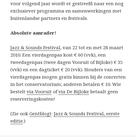
voor volgend jaar wordt er gestreefd naar een nog
exclusiever programma en samenwerkingen met
buitenlandse partners en festivals.
Absolute aanrader!
Jazz & Sounds Festival
, van 22 tot en met 28 maart
2010. Een vierdagenpas kost € 60 (vvk), een
tweedagenpas (twee dagen Vooruit of Bijloke) € 35
(vvk) en een dagticket € 20 (vvk). Houders van een
vierdagenpas mogen gratis binnen bij de concerten
in het conservatorium; anderen betalen € 10. Wie
bestelt
via Vooruit
of
via De Bijloke
betaalt geen
reserveringskosten!
(Zie ook
Gentblogt
:
Jazz & Sounds Festival, eerste
editie
.)