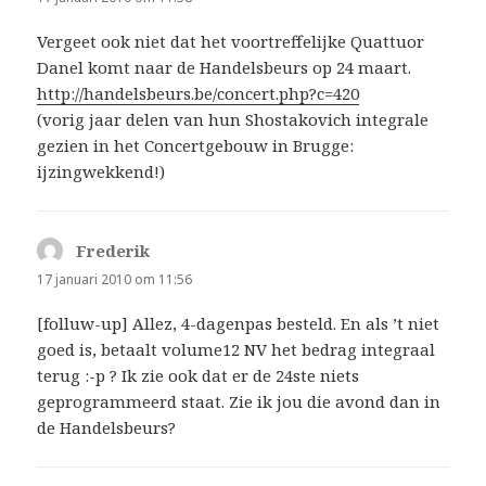
Vergeet ook niet dat het voortreffelijke Quattuor
Danel komt naar de Handelsbeurs op 24 maart.
http://handelsbeurs.be/concert.php?c=420
(vorig jaar delen van hun Shostakovich integrale
gezien in het Concertgebouw in Brugge:
ijzingwekkend!)
Frederik
schreef:
17 januari 2010 om 11:56
[folluw-up] Allez, 4-dagenpas besteld. En als ’t niet
goed is, betaalt volume12 NV het bedrag integraal
terug :-p ? Ik zie ook dat er de 24ste niets
geprogrammeerd staat. Zie ik jou die avond dan in
de Handelsbeurs?