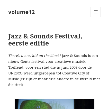
volume12
MENU
EN
WIDGETS
Jazz & Sounds Festival,
eerste editie
There’s a new kid on the block!
Jazz & Sounds
is een
nieuw Gents festival voor creatieve muziek.
Treffend, voor een stad die in juni 2009 door de
UNESCO werd uitgeroepen tot Creative City of
Music (er zijn er maar drie andere in de wereld met
die titel).