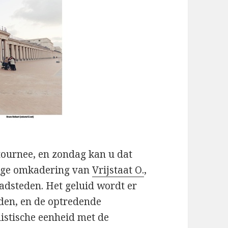
 tournee, en zondag kan u dat
tige omkadering van
Vrijstaat O.
,
badsteden. Het geluid wordt er
den, en de optredende
istische eenheid met de