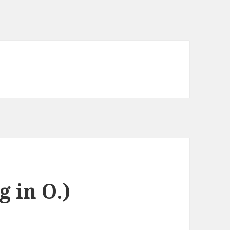
 in O.)