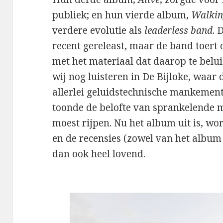
publiek; en hun vierde album,
Walkin
verdere evolutie als
leaderless band
. 
recent gereleast, maar de band toert 
met het materiaal dat daarop te belui
wij nog luisteren in De Bijloke, waa
allerlei geluidstechnische mankemen
toonde de belofte van sprankelende 
moest rijpen. Nu het album uit is, word
en de recensies (zowel van het album 
dan ook heel lovend.