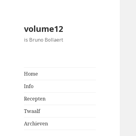
volume12
is Bruno Bollaert
Home
Info
Recepten
Twaalf
Archieven