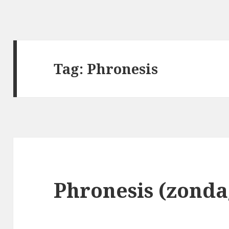
Tag:
Phronesis
Phronesis (zondag