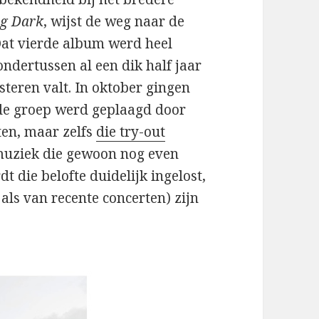
g Dark
, wijst de weg naar de
Dat vierde album werd heel
ondertussen al een dik half jaar
steren valt. In oktober gingen
r de groep werd geplaagd door
ten, maar zelfs
die try-out
muziek die gewoon nog even
t die belofte duidelijk ingelost,
als van recente concerten) zijn