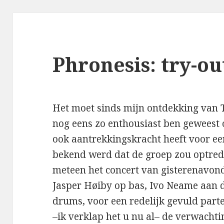
Phronesis: try-ou
Het moet sinds mijn ontdekking van The
nog eens zo enthousiast ben geweest 
ook aantrekkingskracht heeft voor een
bekend werd dat de groep zou optrede
meteen het concert van gisterenavo
Jasper Høiby op bas, Ivo Neame aan 
drums, voor een redelijk gevuld part
–ik verklap het u nu al– de verwachtin