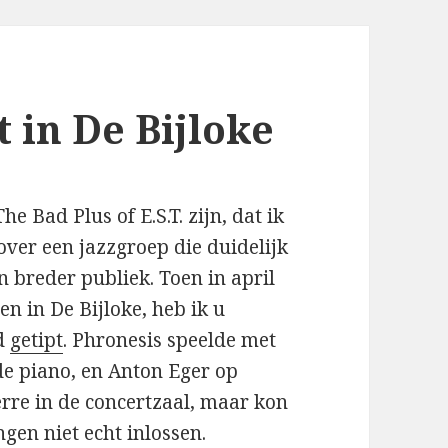
t in De Bijloke
 Bad Plus of E.S.T. zijn, dat ik
over een jazzgroep die duidelijk
 breder publiek. Toen in april
n in De Bijloke, heb ik u
nd
getipt
. Phronesis speelde met
de piano, en Anton Eger op
erre in de concertzaal, maar kon
gen niet echt inlossen.