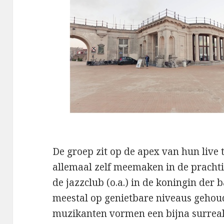
De groep zit op de apex van hun live
allemaal zelf meemaken in de prach
de jazzclub (o.a.) in de koningin der 
meestal op genietbare niveaus gehou
muzikanten vormen een bijna surreal