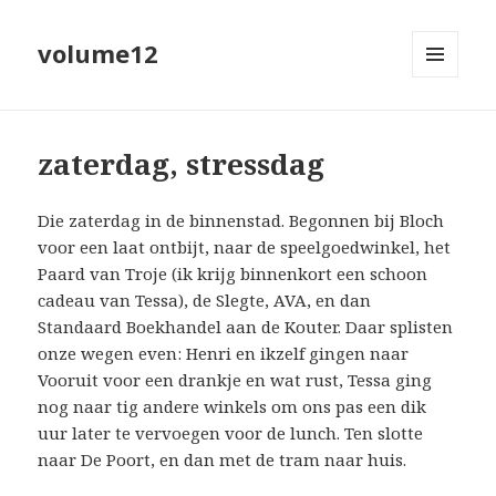
volume12
MENU
EN
WIDGETS
zaterdag, stressdag
Die zaterdag in de binnenstad. Begonnen bij Bloch
voor een laat ontbijt, naar de speelgoedwinkel, het
Paard van Troje (ik krijg binnenkort een schoon
cadeau van Tessa), de Slegte, AVA, en dan
Standaard Boekhandel aan de Kouter. Daar splisten
onze wegen even: Henri en ikzelf gingen naar
Vooruit voor een drankje en wat rust, Tessa ging
nog naar tig andere winkels om ons pas een dik
uur later te vervoegen voor de lunch. Ten slotte
naar De Poort, en dan met de tram naar huis.