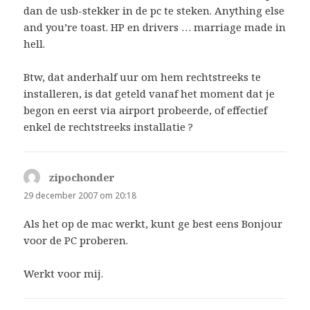
dan de usb-stekker in de pc te steken. Anything else
and you’re toast. HP en drivers … marriage made in
hell.
Btw, dat anderhalf uur om hem rechtstreeks te
installeren, is dat geteld vanaf het moment dat je
begon en eerst via airport probeerde, of effectief
enkel de rechtstreeks installatie ?
zipochonder
schreef:
29 december 2007 om 20:18
Als het op de mac werkt, kunt ge best eens Bonjour
voor de PC proberen.
Werkt voor mij.