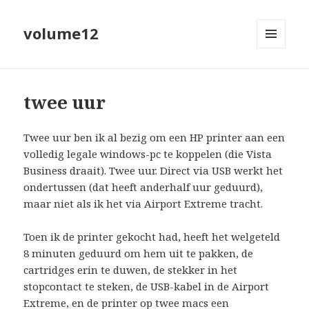
volume12
MENU
EN
WIDGETS
twee uur
Twee uur ben ik al bezig om een HP printer aan een
volledig legale windows-pc te koppelen (die Vista
Business draait). Twee uur. Direct via USB werkt het
ondertussen (dat heeft anderhalf uur geduurd),
maar niet als ik het via Airport Extreme tracht.
Toen ik de printer gekocht had, heeft het welgeteld
8 minuten geduurd om hem uit te pakken, de
cartridges erin te duwen, de stekker in het
stopcontact te steken, de USB-kabel in de Airport
Extreme, en de printer op twee macs een