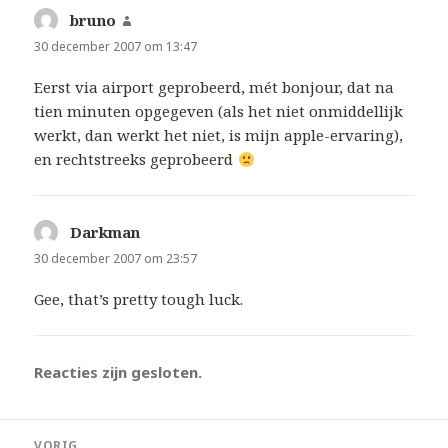
bruno
schreef:
30 december 2007 om 13:47
Eerst via airport geprobeerd, mét bonjour, dat na
tien minuten opgegeven (als het niet onmiddellijk
werkt, dan werkt het niet, is mijn apple-ervaring),
en rechtstreeks geprobeerd
Darkman
schreef:
30 december 2007 om 23:57
Gee, that’s pretty tough luck.
Reacties zijn gesloten.
Bericht
VORIG