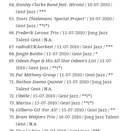
Stanley Clarke Band feat. Hiromi
/ 10-07-2010 /
Gent Jazz / ***
Toots Thielemans ‘Special Project’
/ 10-07-2010 /
Gent Jazz / **(*)
Frederik Leroux Trio
/ 11-07-2010 / Jong Jazz
Talent Gent / N.A.
radioKUKAorkest
/ 11-07-2010 / Gent Jazz / ***
Jungle Boldie
/ 11-07-2010 / Gent Jazz / *
Odean Pope & His All Star Odean’s List
/ 11-07-
2010 / Gent Jazz / **(*)
Pat Metheny Group
/ 11-07-2010 / Gent Jazz / **
Nathan Daems Quintet
/ 15-07-2010 / Jong Jazz
Talent Gent / N.A.
Cibelle
/ 15-07-2010 / Gent Jazz / **(*)
Mariza
/ 15-07-2010 / Gent Jazz / **(*)
Gilberto Gil ‘For All’
/ 15-07-2010 / Gent Jazz / **
Bram Weijters Trio
/ 16-07-2010 / Jong Jazz Talent
Gent / N.A.
Vive Le Jazz
/ 16-07-2010 / Gent Jazz / ***