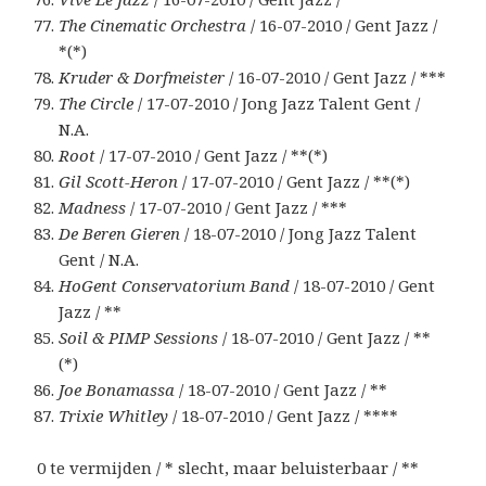
The Cinematic Orchestra
/ 16-07-2010 / Gent Jazz /
*(*)
Kruder & Dorfmeister
/ 16-07-2010 / Gent Jazz / ***
The Circle
/ 17-07-2010 / Jong Jazz Talent Gent /
N.A.
Root
/ 17-07-2010 / Gent Jazz / **(*)
Gil Scott-Heron
/ 17-07-2010 / Gent Jazz / **(*)
Madness
/ 17-07-2010 / Gent Jazz / ***
De Beren Gieren
/ 18-07-2010 / Jong Jazz Talent
Gent / N.A.
HoGent Conservatorium Band
/ 18-07-2010 / Gent
Jazz / **
Soil & PIMP Sessions
/ 18-07-2010 / Gent Jazz / **
(*)
Joe Bonamassa
/ 18-07-2010 / Gent Jazz / **
Trixie Whitley
/ 18-07-2010 / Gent Jazz / ****
0 te vermijden / * slecht, maar beluisterbaar / **