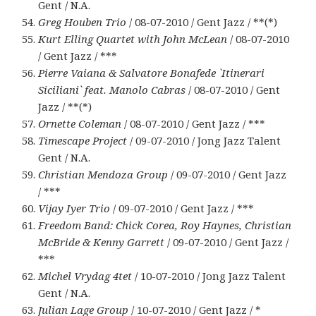
Gent / N.A.
Greg Houben Trio
/ 08-07-2010 / Gent Jazz / **(*)
Kurt Elling Quartet with John McLean
/ 08-07-2010
/ Gent Jazz / ***
Pierre Vaiana & Salvatore Bonafede `Itinerari
Siciliani` feat. Manolo Cabras
/ 08-07-2010 / Gent
Jazz / **(*)
Ornette Coleman
/ 08-07-2010 / Gent Jazz / ***
Timescape Project
/ 09-07-2010 / Jong Jazz Talent
Gent / N.A.
Christian Mendoza Group
/ 09-07-2010 / Gent Jazz
/ ***
Vijay Iyer Trio
/ 09-07-2010 / Gent Jazz / ***
Freedom Band: Chick Corea, Roy Haynes, Christian
McBride & Kenny Garrett
/ 09-07-2010 / Gent Jazz /
***
Michel Vrydag 4tet
/ 10-07-2010 / Jong Jazz Talent
Gent / N.A.
Julian Lage Group
/ 10-07-2010 / Gent Jazz / *