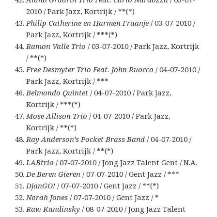
2010 / Park Jazz, Kortrijk / **(*)
Philip Catherine en Harmen Fraanje
/ 03-07-2010 /
Park Jazz, Kortrijk / ***(*)
Ramon Valle Trio
/ 03-07-2010 / Park Jazz, Kortrijk
/ **(*)
Free Desmyter Trio Feat. John Ruocco
/ 04-07-2010 /
Park Jazz, Kortrijk / ***
Belmondo Quintet
/ 04-07-2010 / Park Jazz,
Kortrijk / ***(*)
Mose Allison Trio
/ 04-07-2010 / Park Jazz,
Kortrijk / **(*)
Ray Anderson’s Pocket Brass Band
/ 04-07-2010 /
Park Jazz, Kortrijk / **(*)
LABtrio
/ 07-07-2010 / Jong Jazz Talent Gent / N.A.
De Beren Gieren
/ 07-07-2010 / Gent Jazz / ***
DjanGO!
/ 07-07-2010 / Gent Jazz / **(*)
Norah Jones
/ 07-07-2010 / Gent Jazz / *
Raw Kandinsky
/ 08-07-2010 / Jong Jazz Talent