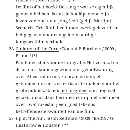
De film of het boek? Het enige wat ze eigenlijk
gemeen hebben, is dat de hoofdpersoon zijn
leven van oud naar jong leeft (gelijk Merlijn).
Scenarist Eric Roth heeft mooi werk geleverd, en
het gegeven naar een geloofwaardige
langspeelfilm vertaald.
Children of the Corn
/ Donald P. Borchers / 2009 /
Prime / (*)
Een halve ster voor de fotografie. Het verhaal en
de acteurs komen gewoon niet geloofwaardig
over. Alles is dan ook zo braaf en simpel
gehouden om het verteerbaar te maken voor het
grote publiek. Ik heb
het origineel
ooit nog wel
gezien, maar daar herinner ik mij niet veel meer
over –wat meestal geen goed teken is
betreffende de kwaliteit van die film.
Up in the Air
/ Jason Reitman / 2009 / BA0197 ts
Heathrow & Houston / **