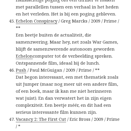
met parallellen tussen een verhaal in het heden
en het verleden. Het is bij een poging gebleven.
Echelon Conspiracy
/ Greg Marcks / 2009 / Prime /
**
Een beetje buiten de actualiteit, die
samenzwering. Maar hey, net zoals War Games,
blijft de samenzwerende autonoom geworden
Echelon
computer tot de verbeelding spreken.
Ontspannende film, ideaal bij de lunch.
Push
/ Paul McGuigan / 2009 / Prime / **
Dat begon interessant, een met thematiek zoals
uit Jumper (maar nog meer uit een andere film,
of een boek, maar ik kan me niet herinneren
wat juist). En dan verwatert het in zijn eigen
complexiteit. Een beetje méér, en dit had een
serieus interessante film kunnen zijn.
Vacancy 2: The First Cut
/ Eric Bross / 2009 / Prime
/ *