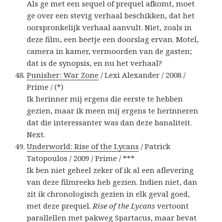
Als ge met een sequel of prequel afkomt, moet
ge over een stevig verhaal beschikken, dat het
oorspronkelijk verhaal aanvult. Niet, zoals in
deze film, een beetje een doorslag ervan. Motel,
camera in kamer, vermoorden van de gasten;
dat is de synopsis, en nu het verhaal?
Punisher: War Zone
/ Lexi Alexander / 2008 /
Prime / (*)
Ik herinner mij ergens die eerste te hebben
gezien, maar ik meen mij ergens te herinneren
dat die interessanter was dan deze banaliteit.
Next.
Underworld: Rise of the Lycans
/ Patrick
Tatopoulos / 2009 / Prime / ***
Ik ben niet geheel zeker of ik al een aflevering
van deze filmreeks heb gezien. Indien niet, dan
zit ik chronologisch gezien in elk geval goed,
met deze prequel.
Rise of the Lycans
vertoont
parallellen met pakweg Spartacus, maar bevat