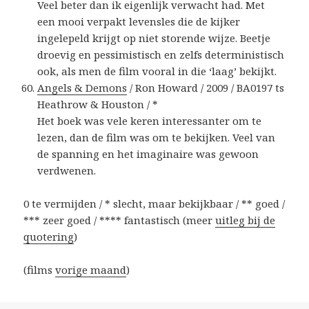
Veel beter dan ik eigenlijk verwacht had. Met
een mooi verpakt levensles die de kijker
ingelepeld krijgt op niet storende wijze. Beetje
droevig en pessimistisch en zelfs deterministisch
ook, als men de film vooral in die ‘laag’ bekijkt.
Angels & Demons
/ Ron Howard / 2009 / BA0197 ts
Heathrow & Houston / *
Het boek was vele keren interessanter om te
lezen, dan de film was om te bekijken. Veel van
de spanning en het imaginaire was gewoon
verdwenen.
0 te vermijden / * slecht, maar bekijkbaar / ** goed /
*** zeer goed / **** fantastisch (meer
uitleg bij de
quotering
)
(films
vorige maand
)