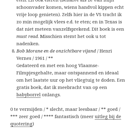
schoonvader komen, wiens handvol kippen echt
vrije loop genieten). Zelfs hier in de VS tracht ik
zo min mogelijk vlees e.d. te eten; en in Texas is
dat niet meteen vanzelfsprekend. Dit boek is een
must read
. Misschien stemt het ook u tot
nadenken.
Bob Morane en de onzichtbare vijand
/ Henri
Vernes / 1961 / **
Gedateerd en met een hoog Vlaamse-
Filmpjesgehalte, maar ontspannend en ideaal
om het laatste uur op het vliegtuig te doden. Een
gratis boek, dat ik meebracht van op een
babyborrel
onlangs.
0 te vermijden / * slecht, maar leesbaar / ** goed /
*** zeer goed / **** fantastisch (meer
uitleg bij de
quotering
)