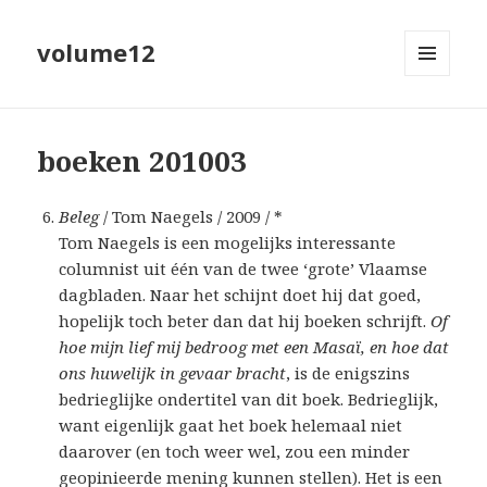
volume12
MENU
EN
WIDGETS
boeken 201003
Beleg
/ Tom Naegels / 2009 / *
Tom Naegels is een mogelijks interessante
columnist uit één van de twee ‘grote’ Vlaamse
dagbladen. Naar het schijnt doet hij dat goed,
hopelijk toch beter dan dat hij boeken schrijft.
Of
hoe mijn lief mij bedroog met een Masaï, en hoe dat
ons huwelijk in gevaar bracht
, is de enigszins
bedrieglijke ondertitel van dit boek. Bedrieglijk,
want eigenlijk gaat het boek helemaal niet
daarover (en toch weer wel, zou een minder
geopinieerde mening kunnen stellen). Het is een