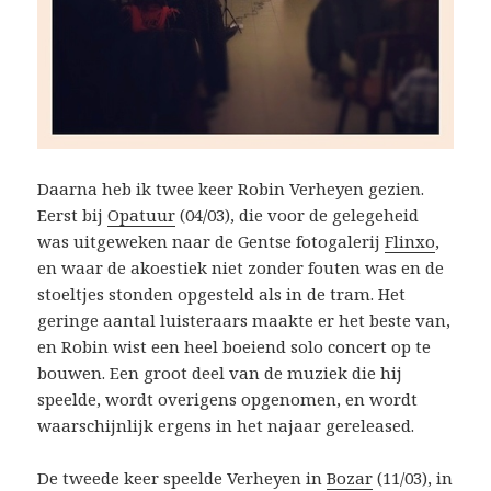
Daarna heb ik twee keer Robin Verheyen gezien.
Eerst bij
Opatuur
(04/03), die voor de gelegeheid
was uitgeweken naar de Gentse fotogalerij
Flinxo
,
en waar de akoestiek niet zonder fouten was en de
stoeltjes stonden opgesteld als in de tram. Het
geringe aantal luisteraars maakte er het beste van,
en Robin wist een heel boeiend solo concert op te
bouwen. Een groot deel van de muziek die hij
speelde, wordt overigens opgenomen, en wordt
waarschijnlijk ergens in het najaar gereleased.
De tweede keer speelde Verheyen in
Bozar
(11/03), in