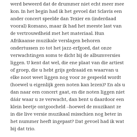
werd beweerd dat de drummer niet echt meer mee
kon. In het begin had ik het gevoel dat Sclavis een
ander concert speelde dan Texier en (inderdaad
vooral) Romano, maar ik had het meeste last van
de vertrouwdheid met het materiaal. Hun
Afrikaanse muzikale verslagen behoren
ondertussen zo tot het jazz-erfgoed, dat onze
verwachtingen soms te dicht bij de albumversies
liggen. U kent dat wel, die ene plaat van die artiest
of groep, die u hebt grijs gedraaid en waarvan u
elke noot weet liggen nog voor ze gespeeld wordt
(hoewel u eigenlijk geen noten kan lezen)? En als u
dan naar een concert gaat, en die noten liggen niet
dáár waar u ze verwacht, dan bent u daardoor een
klein beetje ontgoocheld –hoewel de muzikant ze
in die live versie muzikaal misschien nog beter in
het nummer heeft ingepast? Dat gevoel had ik wat
bij dat trio.