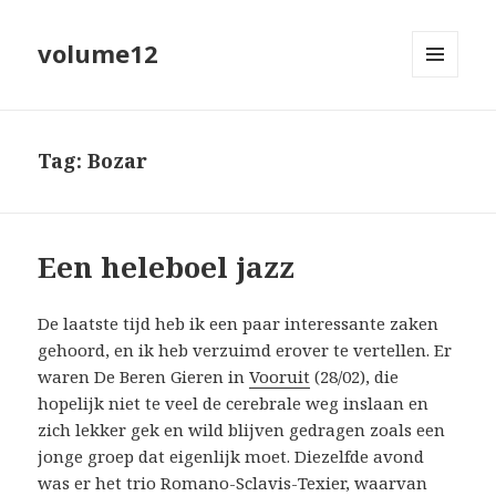
volume12
MENU
EN
WIDGETS
Tag:
Bozar
Een heleboel jazz
De laatste tijd heb ik een paar interessante zaken
gehoord, en ik heb verzuimd erover te vertellen. Er
waren De Beren Gieren in
Vooruit
(28/02), die
hopelijk niet te veel de cerebrale weg inslaan en
zich lekker gek en wild blijven gedragen zoals een
jonge groep dat eigenlijk moet. Diezelfde avond
was er het trio Romano-Sclavis-Texier, waarvan