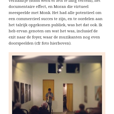
verhaaltje (soms werd er iets té lang verteld), het
documentaire effect, en Moran die virtueel
meespeelde met Monk. Het had alle potentieel om
een commercieel succes te zijn, en te oordelen aan
het talrijk opgekomen publiek, was het dat ook. Ik
heb ervan genoten om wat het was, inclusief de
exit naar de foyer, waar de muzikanten nog even
doorspeelden (cfr foto hierboven).