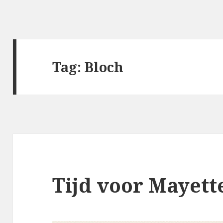
Tag:
Bloch
Tijd voor Mayett