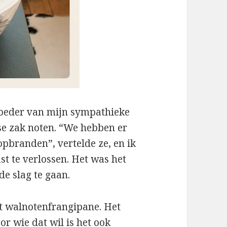
oeder van mijn sympathieke
e zak noten. “We hebben er
pbranden”, vertelde ze, en ik
st te verlossen. Het was het
de slag te gaan.
et walnotenfrangipane. Het
or wie dat wil is het ook