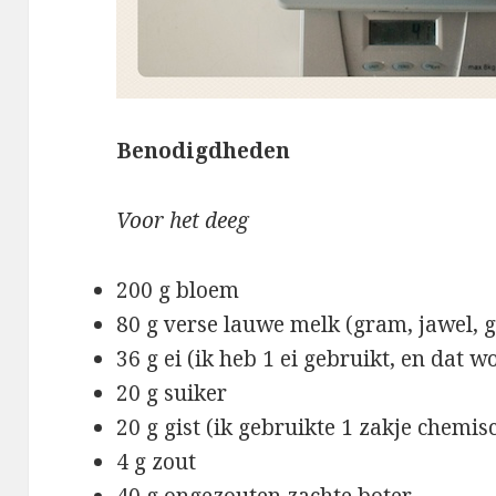
Benodigdheden
Voor het deeg
200 g bloem
80 g verse lauwe melk (gram, jawel, 
36 g ei (ik heb 1 ei gebruikt, en dat 
20 g suiker
20 g gist (ik gebruikte 1 zakje chemisc
4 g zout