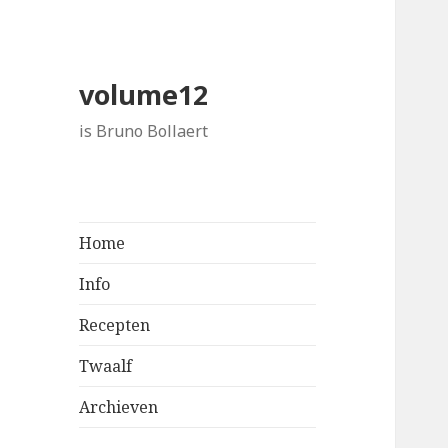
volume12
is Bruno Bollaert
Home
Info
Recepten
Twaalf
Archieven