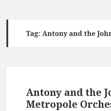
Tag:
Antony and the Joh
Antony and the J
Metropole Orche