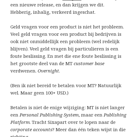
een nieuwe release, en dan krijgen we dit.
Hebberig, inhalig, verkeerd ingeschat.
Geld vragen voor een product is niet het probleem.
Veel geld vragen voor een product bij bedrijven is
ook niet onmiddellijk een probleem (wel redelijk
blijven). Veel geld vragen bij particulieren is een
foute beslissing. En met die ene foute beslissing is
het grootste deel van de MT
customer base
verdwenen.
Overnight
.
(Ben ik niet bereid te betalen voor MT? Natuurlijk
wel. Maar geen 100+ USD.)
Betalen is niet de enige wijziging: MT is niet langer
een
Personal Publishing System
, maar een
Publishing
Platform
. Tracht Sixapart over te lopen naar de
corporate accounts
? Meer dan één teken wijst in die
richting.