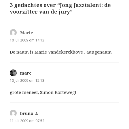
3 gedachtes over “Jong Jazztalent: de
voorzitter van de jury”
Marie
schreef:
10 juli 2009 om 14:13
De naam is Marie Vandekerckhove , aangenaam
marc
schreef:
10 juli 2009 om 15:13
grote meneer, Simon Korteweg!
bruno
schreef:
11 juli 2009 om 07:52