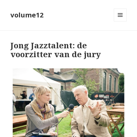
volume12
MENU
EN
WIDGETS
Jong Jazztalent: de
voorzitter van de jury